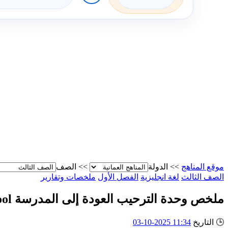
موقع المناهج
>>
الدولة
>>
الصف
الصف الثالث
لغة انجليزية
الفصل الأول
ملخصات وتقارير
ملخص وحدة الترحيب العودة إلى المدرسة Summary of welcome unit Back to School
🕒
التاريخ
11:34 2025-10-03