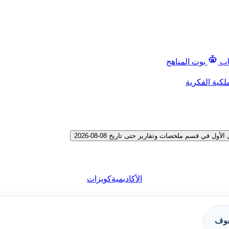
اب
بوت المناهج
لكية الفكرية
في قسم ملخصات وتقارير حتى تاريخ 08-08-2026
الأكاديمية
كويزات
فوف