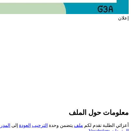
إعلان
معلومات حول الملف
أعزائي الطلبة نقدم لكم
ملف
يتضمن وحدة
الترحيب
العودة
إلى
المدر
المفردات
Vocabulary