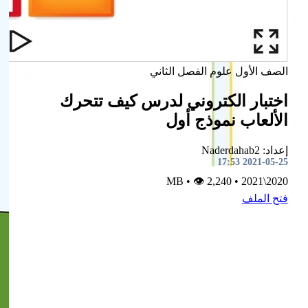
الصف الأول
علوم
الفصل الثاني
اختبار الكتروني لدرس كيف تتحرك
الألعاب نموذج أول
إعداد: Naderdahab2
2021-05-25 17:53
•
👁 2,240
MB
•
2020\2021
فتح الملف