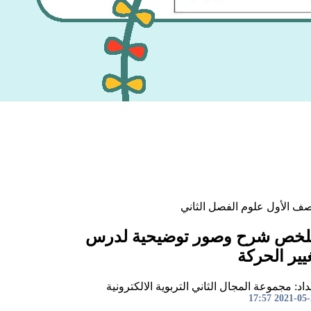
صف الأول
علوم
الفصل الثاني
خص شرح وصور توضيحية لدرس
يير الحركة
اد: مجموعة المجال الثاني التربوية الالكترونية
2021-05-25 1