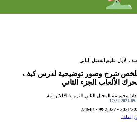
صف الأول
علوم
الفصل الثاني
خص شرح وصور توضيحية لدرس كيف
حرك الألعاب الجزء الثاني
اد: مجموعة المجال الثاني التربوية الالكترونية
2021-05-25 1
•
👁 2,027
2.4MB
•
2020\
ح الملف