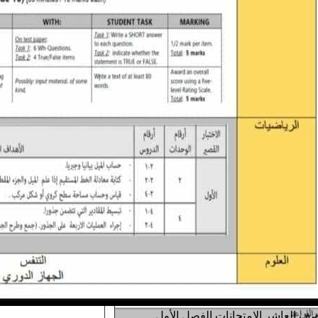
صف العاشر
الامتحانات
الفصل الأول