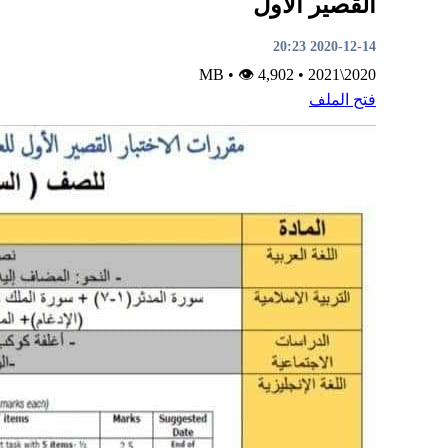
القصير الأول
2020-12-14 20:23
•
👁 4,902
MB
•
2020\2021
فتح الملف