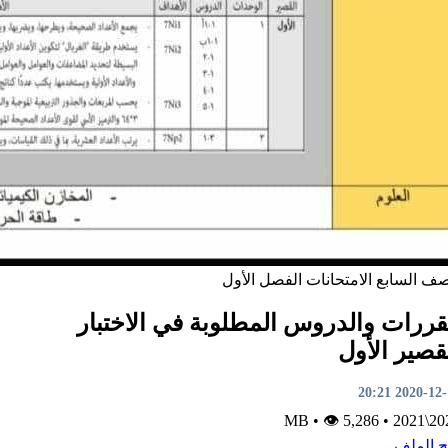
صف السابع
الامتحانات
الفصل الأول
ررات والدروس المطلوبة في الاختبار
قصير الأول
2020-12-14 2
•
👁 5,286
MB
•
2020\
ح الملف