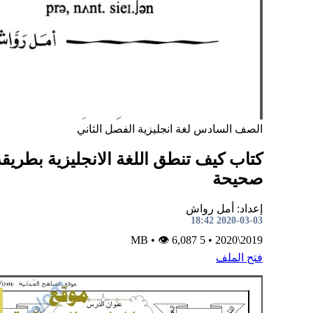
الصف السادس
لغة انجليزية
الفصل الثاني
كتاب كيف تنطق اللغة الانجليزية بطريقة
صحيحة
إعداد: أمل رواش
2020-03-03 18:42
•
👁 6,087
5 MB
•
2019\2020
فتح الملف