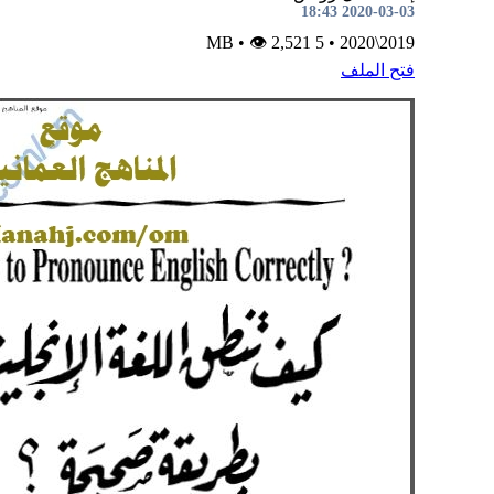
2020-03-03 18:43
•
👁 2,521
5 MB
•
2019\2020
فتح الملف