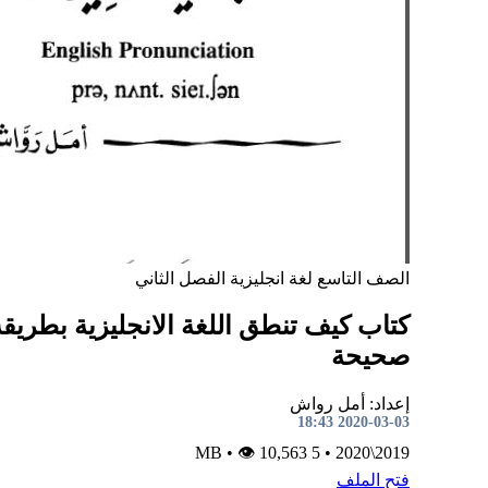
الصف التاسع
لغة انجليزية
الفصل الثاني
كتاب كيف تنطق اللغة الانجليزية بطريقة
صحيحة
إعداد: أمل رواش
2020-03-03 18:43
•
👁 10,563
5 MB
•
2019\2020
فتح الملف