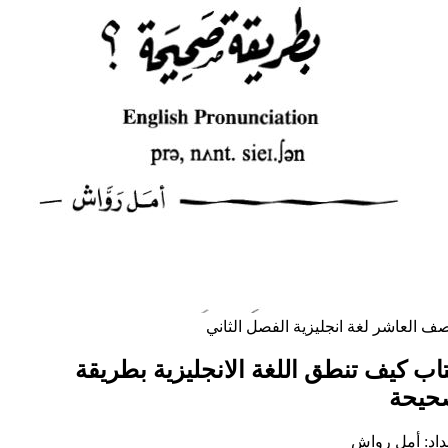
صف العاشر
لغة انجليزية
الفصل الثاني
اب كيف تنطق اللغة الانجليزية بطريقة
حيحة
داد: أمل رواش