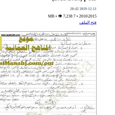
2019-12-11 20:42
•
👁 7,238
7 MB
•
2015\2016
فتح الملف