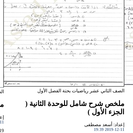
الصف الثاني عشر
رياضيات بحتة
الفصل الأول
ال
ملخص شرح شامل للوحدة الثانية (
مل
الجزء الأول )
إع
9:28
إعداد: أسعد مصطفى
2019-12-11 19:39
2020