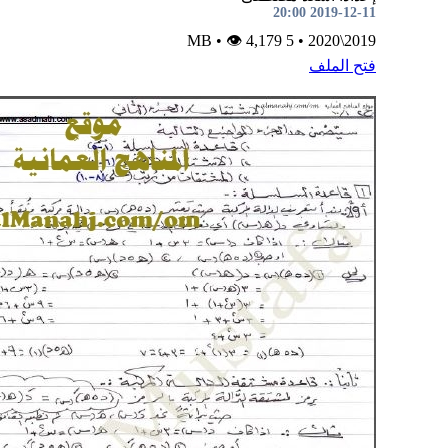
2019-12-11 20:00
•
👁 4,179
5 MB
•
2019\2020
فتح الملف