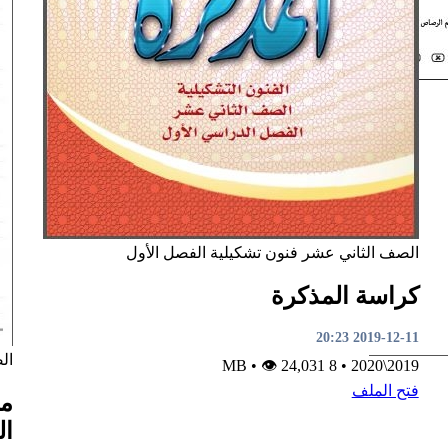
الصف الثاني عشر
فنون تشكيلية
الفصل الأول
كراسة المذكرة
2019-12-11 20:23
ال
•
👁 24,031
8 MB
•
2019\2020
فتح الملف
مل
ال