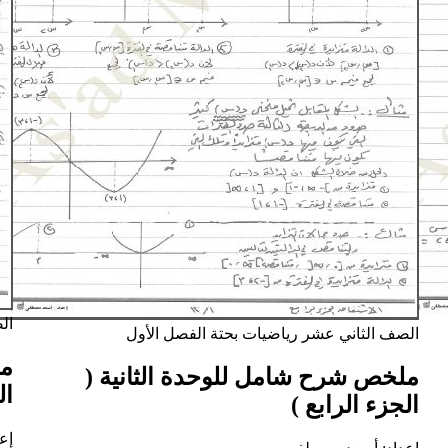
ال
الصف الثاني عشر
رياضيات بحتة
الفصل الأول
مل
ملخص شرح شامل للوحدة الثانية (
ال
الجزء الرابع )
إع