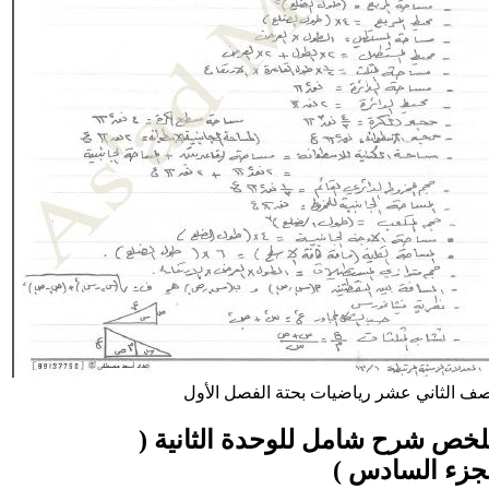
صف الثاني عشر
رياضيات بحتة
الفصل الأول
خص شرح شامل للوحدة الثانية (
جزء السادس )