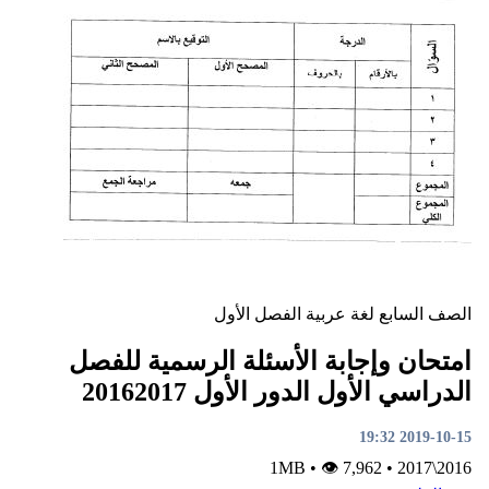
لصف السابع
لغة عربية
الفصل الأول
متحان وإجابة الأسئلة الرسمية للفصل
لدراسي الأول الدور الأول 20162017
2019-10-15 19:3
•
👁 7,962
1MB
•
2016\201