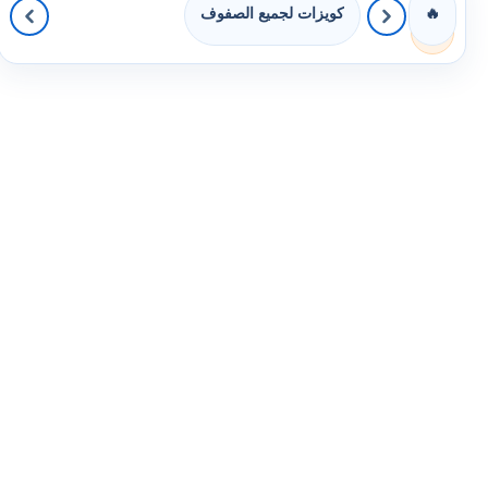
كويزات لجميع الصفوف
🔥