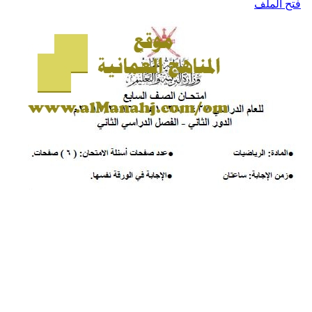
تح الملف