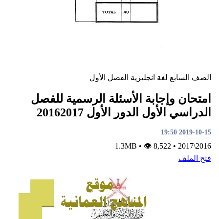
لصف السابع
لغة انجليزية
الفصل الأول
متحان وإجابة الأسئلة الرسمية للفصل
لدراسي الأول الدور الأول 20162017
2019-10-15 19:5
•
👁 8,522
1.3MB
•
2016\201
تح الملف