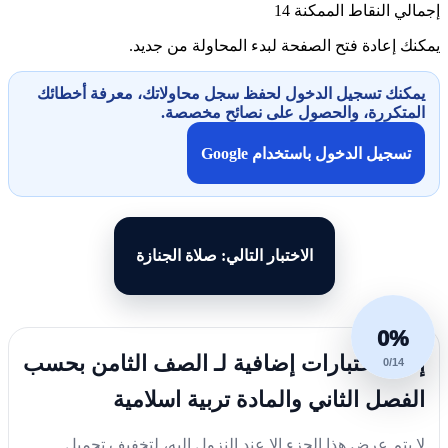
إجمالي النقاط الممكنة
14
يمكنك إعادة فتح الصفحة لبدء المحاولة من جديد.
يمكنك تسجيل الدخول لحفظ سجل محاولاتك، معرفة أخطائك
المتكررة، والحصول على نصائح مخصصة.
تسجيل الدخول باستخدام Google
الاختبار التالي: صلاة الجنازة
0%
إليك اختبارات إضافية لـ الصف الثامن بحسب
0/14
الفصل الثاني والمادة تربية اسلامية
لا يتم عرض هذا الجزء إلا عند النزول إليه، لتخفيف تحميل