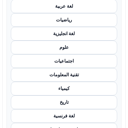
لغة عربية
رياضيات
لغة انجليزية
علوم
اجتماعيات
تقنية المعلومات
كيمياء
تاريخ
لغة فرنسية