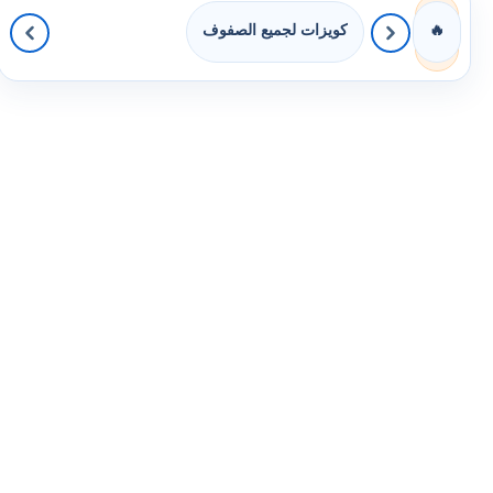
كويزات لجميع الصفوف
🔥