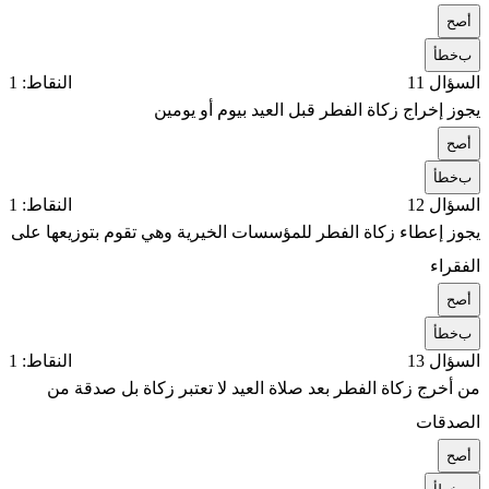
أ
صح
ب
خطأ
السؤال 11
النقاط: 1
يجوز إخراج زكاة الفطر قبل العيد بيوم أو يومين
أ
صح
ب
خطأ
السؤال 12
النقاط: 1
يجوز إعطاء زكاة الفطر للمؤسسات الخيرية وهي تقوم بتوزيعها على
الفقراء
أ
صح
ب
خطأ
السؤال 13
النقاط: 1
من أخرج زكاة الفطر بعد صلاة العيد لا تعتبر زكاة بل صدقة من
الصدقات
أ
صح