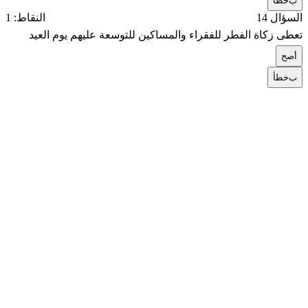
ب
خطأ
السؤال 14
النقاط: 1
تعطى زكاة الفطر للفقراء والمساكين للتوسعة عليهم يوم العيد
أ
صح
ب
خطأ