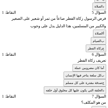
د
الصلاة
السؤال 5
النقاط: 1
فرض الرسول زكاة الفطر صاعاً من تمر أو شعير على الصغير
والكبير من المسلمين، هذا الدليل يدل على وجوب
أ
الصلاة
ب
الصيام
ج
زكاة الفطر
السؤال 6
النقاط: 1
تعريف زكاة الفطر
أ
ما كان مضروبين عملة
ب
كل سلعة يتاجر فيها الإنسان
ج
صدقة مقدرة على كل مسلم
د
الخلقة التي يكون عليها كل مخلوق أول خلقه
السؤال 7
النقاط: 1
من هو المكلف؟