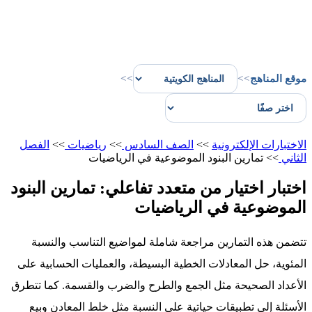
موقع المناهج
>>
>>
الاختبارات الإلكترونية
>>
الصف السادس
>>
رياضيات
>>
الفصل
الثاني
>>
تمارين البنود الموضوعية في الرياضيات
اختبار اختيار من متعدد تفاعلي: تمارين البنود
الموضوعية في الرياضيات
تتضمن هذه التمارين مراجعة شاملة لمواضيع التناسب والنسبة
المئوية، حل المعادلات الخطية البسيطة، والعمليات الحسابية على
الأعداد الصحيحة مثل الجمع والطرح والضرب والقسمة. كما تتطرق
الأسئلة إلى تطبيقات حياتية على النسبة مثل خلط المعادن وبيع