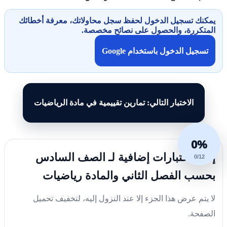
يمكنك تسجيل الدخول لحفظ سجل محاولاتك، معرفة أخطائك
المتكررة، والحصول على نصائح مخصصة.
تسجيل الدخول باستخدام Google
الاختبار التالي: تمارين تقييمية في مادة الرياضيات
0%
إليك اختبارات إضافية لـ الصف السادس
0/12
بحسب الفصل الثاني والمادة رياضيات
لا يتم عرض هذا الجزء إلا عند النزول إليه، لتخفيف تحميل
الصفحة.