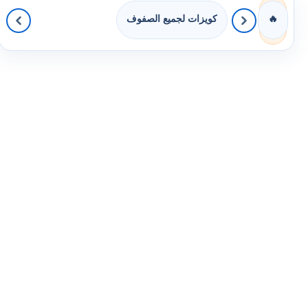
كويزات لجميع الصفوف
🔥