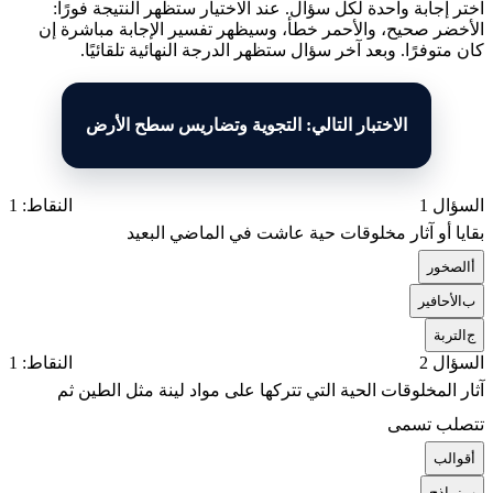
اختر إجابة واحدة لكل سؤال. عند الاختيار ستظهر النتيجة فورًا:
الأخضر صحيح، والأحمر خطأ، وسيظهر تفسير الإجابة مباشرة إن
كان متوفرًا. وبعد آخر سؤال ستظهر الدرجة النهائية تلقائيًا.
الاختبار التالي: التجوية وتضاريس سطح الأرض
السؤال 1
النقاط: 1
بقايا أو آثار مخلوقات حية عاشت في الماضي البعيد
أ
الصخور
ب
الأحافير
ج
التربة
السؤال 2
النقاط: 1
آثار المخلوقات الحية التي تتركها على مواد لينة مثل الطين ثم
تتصلب تسمى
أ
قوالب
ب
نماذج