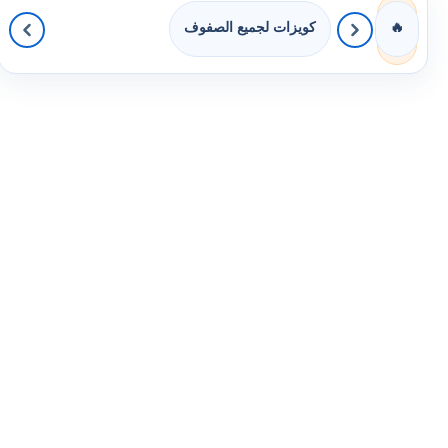
كويزات لجميع الصفوف
🔥