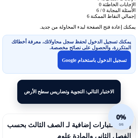
الإجابات الخاطئة
0
الأسئلة المجابة
0 / 6
إجمالي النقاط الممكنة
6
يمكنك إعادة فتح الصفحة لبدء المحاولة من جديد.
يمكنك تسجيل الدخول لحفظ سجل محاولاتك، معرفة أخطائك
المتكررة، والحصول على نصائح مخصصة.
تسجيل الدخول باستخدام Google
الاختبار التالي: التجوية وتضاريس سطح الأرض
0%
إليك اختبارات إضافية لـ الصف الثالث بحسب
0/6
الفصل الثاني والمادة علوم