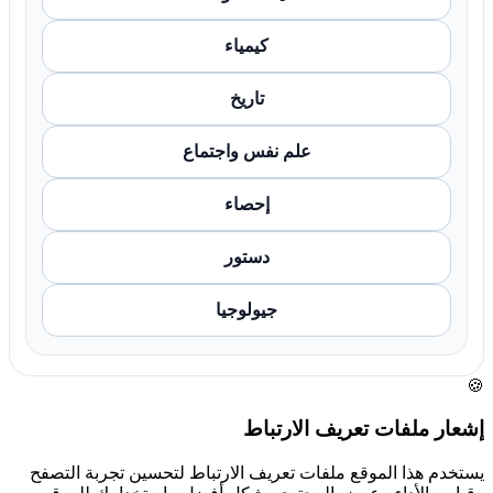
كيمياء
تاريخ
علم نفس واجتماع
إحصاء
دستور
جيولوجيا
🍪
إشعار ملفات تعريف الارتباط
يستخدم هذا الموقع ملفات تعريف الارتباط لتحسين تجربة التصفح