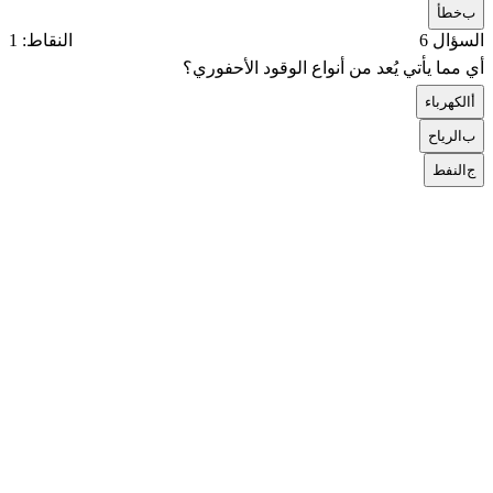
ب
خطأ
السؤال 6
النقاط: 1
أي مما يأتي يُعد من أنواع الوقود الأحفوري؟
أ
الكهرباء
ب
الرياح
ج
النفط