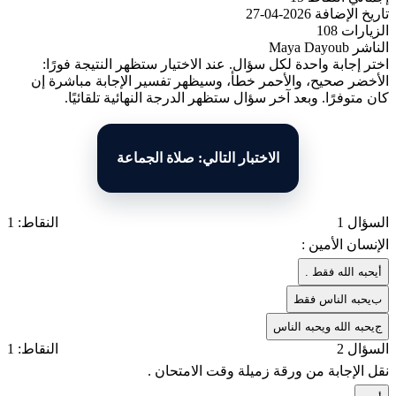
تاريخ الإضافة
2026-04-27
الزيارات
108
الناشر
Maya Dayoub
اختر إجابة واحدة لكل سؤال. عند الاختيار ستظهر النتيجة فورًا:
الأخضر صحيح، والأحمر خطأ، وسيظهر تفسير الإجابة مباشرة إن
كان متوفرًا. وبعد آخر سؤال ستظهر الدرجة النهائية تلقائيًا.
الاختبار التالي: صلاة الجماعة
السؤال 1
النقاط: 1
الإنسان الأمين :
أ
يحبه الله فقط .
ب
يحبه الناس فقط
ج
يحبه الله ويحبه الناس
السؤال 2
النقاط: 1
نقل الإجابة من ورقة زميلة وقت الامتحان .