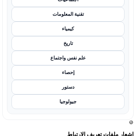
تقنية المعلومات
كيمياء
تاريخ
علم نفس واجتماع
إحصاء
دستور
جيولوجيا
🍪
إشعار ملفات تعريف الارتباط