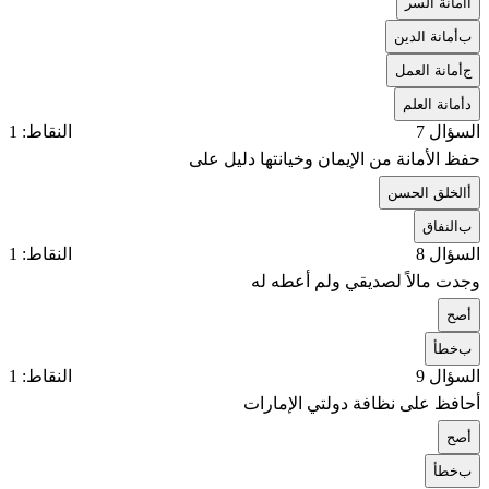
أ
أمانة السر
ب
أمانة الدين
ج
أمانة العمل
د
أمانة العلم
السؤال 7
النقاط: 1
حفظ الأمانة من الإيمان وخيانتها دليل على
أ
الخلق الحسن
ب
النفاق
السؤال 8
النقاط: 1
وجدت مالاً لصديقي ولم أعطه له
أ
صح
ب
خطأ
السؤال 9
النقاط: 1
أحافظ على نظافة دولتي الإمارات
أ
صح
ب
خطأ