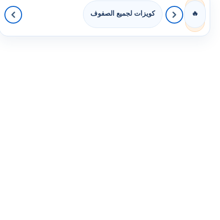
كويزات لجميع الصفوف
🔥