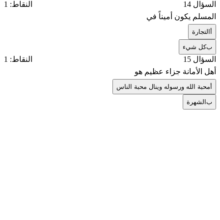
السؤال 14
النقاط: 1
المسلم يكون أميناً في
أ
التجارة
ب
كل شيء
السؤال 15
النقاط: 1
أهل الأمانة جزاء عظيم هو
أ
محبة الله ورسوله وينال محبة الناس
ب
الشهرة