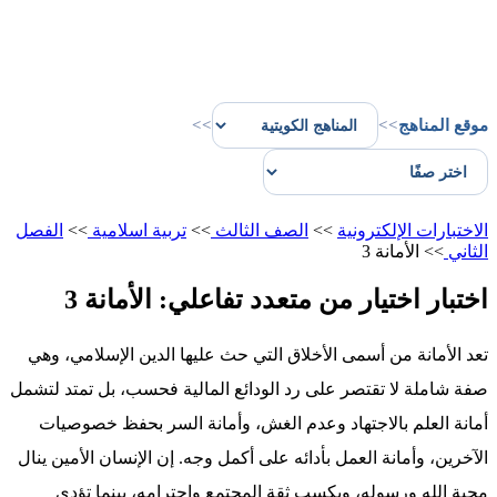
موقع المناهج
>>
>>
الاختبارات الإلكترونية
>>
الصف الثالث
>>
تربية اسلامية
>>
الفصل
الثاني
>>
الأمانة 3
اختبار اختيار من متعدد تفاعلي: الأمانة 3
تعد الأمانة من أسمى الأخلاق التي حث عليها الدين الإسلامي، وهي
صفة شاملة لا تقتصر على رد الودائع المالية فحسب، بل تمتد لتشمل
أمانة العلم بالاجتهاد وعدم الغش، وأمانة السر بحفظ خصوصيات
الآخرين، وأمانة العمل بأدائه على أكمل وجه. إن الإنسان الأمين ينال
محبة الله ورسوله، ويكسب ثقة المجتمع واحترامه، بينما تؤدي