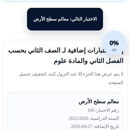
الاختبار التالي: معالم سطح الأرض
0%
إليك اختبارات إضافية لـ الصف الثاني بحسب
0/2
الفصل الثاني والمادة علوم
لا يتم عرض هذا الجزء إلا عند النزول إليه، لتخفيف تحميل
الصفحة.
معالم سطح الأرض
رقم الاختبار: 160
السنة الدراسية: 2025/2026
تاريخ الإضافة: 27-04-2026