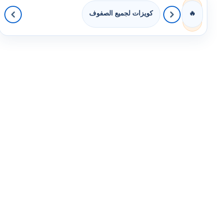
كويزات لجميع الصفوف
🔥