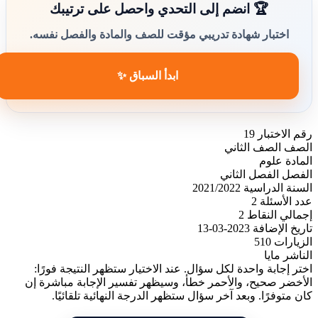
🏆 انضم إلى التحدي واحصل على ترتيبك
اختبار شهادة تدريبي مؤقت للصف والمادة والفصل نفسه.
ابدأ السباق ✨
رقم الاختبار
19
الصف
الصف الثاني
المادة
علوم
الفصل
الفصل الثاني
السنة الدراسية
2021/2022
عدد الأسئلة
2
إجمالي النقاط
2
تاريخ الإضافة
2023-03-13
الزيارات
510
الناشر
مايا
اختر إجابة واحدة لكل سؤال. عند الاختيار ستظهر النتيجة فورًا:
الأخضر صحيح، والأحمر خطأ، وسيظهر تفسير الإجابة مباشرة إن
كان متوفرًا. وبعد آخر سؤال ستظهر الدرجة النهائية تلقائيًا.