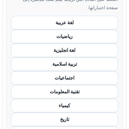
صفحة اختباراتها.
لغة عربية
رياضيات
لغة انجليزية
تربية اسلامية
اجتماعيات
تقنية المعلومات
كيمياء
تاريخ