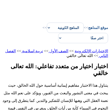
موقع المناهج
>>
>>
الاختبارات الإلكترونية
>>
الصف الأول
>>
تربية اسلامية
>>
الفصل
الثاني
>>
الله تعالى خالقي
اختبار اختيار من متعدد تفاعلي: الله تعالى
خالقي
يتناول هذا الاختبار مفاهيم إيمانية أساسية حول الله الخالق، حيث
يبحث في معنى النشور والبعث من القبور، ويؤكد على نعم الله مثل
نعمة العقل التي وهبها للإنسان للتفكير والتدبر. كما يتطرق إلى وجود
النجوم في السماء كآية من آيات الخلق، ويغرس في النفس قيمة