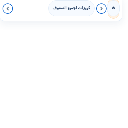
كويزات لجميع الصفوف
🔥