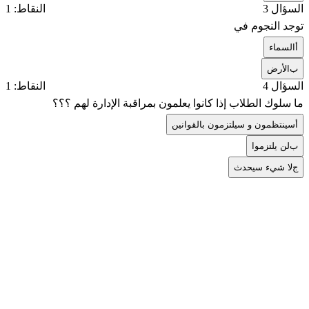
السؤال 3
النقاط: 1
توجد النجوم في
أ
السماء
ب
الأرض
السؤال 4
النقاط: 1
ما سلوك الطلاب إذا كانوا يعلمون بمراقبة الإدارة لهم ؟؟؟
أ
سينتظمون و سيلتزمون بالقوانين
ب
لن يلتزموا
ج
لا شيء سيحدث