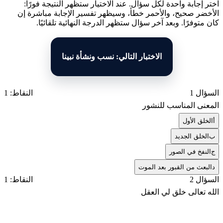
اختر إجابة واحدة لكل سؤال. عند الاختيار ستظهر النتيجة فورًا:
الأخضر صحيح، والأحمر خطأ، وسيظهر تفسير الإجابة مباشرة إن
كان متوفرًا. وبعد آخر سؤال ستظهر الدرجة النهائية تلقائيًا.
الاختبار التالي: نسب ونشأة نبينا
السؤال 1
النقاط: 1
المعنى المناسب للنشور
أ
الخلق الأول
ب
الخلق الجديد
ج
النفخ في الصور
د
البعث من القبور بعد الموت
السؤال 2
النقاط: 1
الله تعالى خلق لي العقل