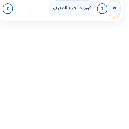
كويزات لجميع الصفوف
🔥