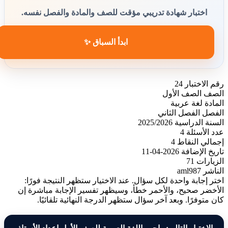
اختبار شهادة تدريبي مؤقت للصف والمادة والفصل نفسه.
ابدأ السباق ✨
رقم الاختبار
24
الصف
الصف الأول
المادة
لغة عربية
الفصل
الفصل الثاني
السنة الدراسية
2025/2026
عدد الأسئلة
4
إجمالي النقاط
4
تاريخ الإضافة
2026-04-11
الزيارات
71
الناشر
aml987
اختر إجابة واحدة لكل سؤال. عند الاختيار ستظهر النتيجة فورًا:
الأخضر صحيح، والأحمر خطأ، وسيظهر تفسير الإجابة مباشرة إن
كان متوفرًا. وبعد آخر سؤال ستظهر الدرجة النهائية تلقائيًا.