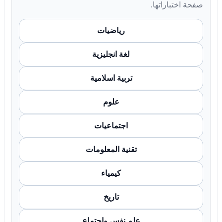
صفحة اختباراتها.
رياضيات
لغة انجليزية
تربية اسلامية
علوم
اجتماعيات
تقنية المعلومات
كيمياء
تاريخ
علم نفس واجتماع