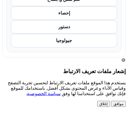
إحصاء
دستور
جيولوجيا
🍪
إشعار ملفات تعريف الارتباط
يستخدم هذا الموقع ملفات تعريف الارتباط لتحسين تجربة التصفح
وقياس الأداء وعرض المحتوى بشكل أفضل. باستخدامك للموقع
فإنك توافق على استخدامنا لها وفق
سياسة الخصوصية
.
موافق
إغلاق