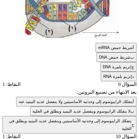
أ
شريط حمض mRNA
ب
شريط حمض DNA
ج
إنزيم بلمرة DNA
د
إنزيم بلمرة RNA
السؤال 9
النقاط: 1
بعد الانتهاء من تصنيع البروتين:
أ
يتفكك الرايبوسوم إلى وحدتيه الأساسيتين ولا ينفصل عديد الببتيد عنه
ب
لا يتفكك الرايبوسوم وينفصل عديد الببتيد ويطلق في الخلية
يتفكك الرايبوسوم إلى وحدتيه الأساسيتين وينفصل عديد الببتيد ويطلق في
ج
الخلية
السؤال 10
النقاط: 1