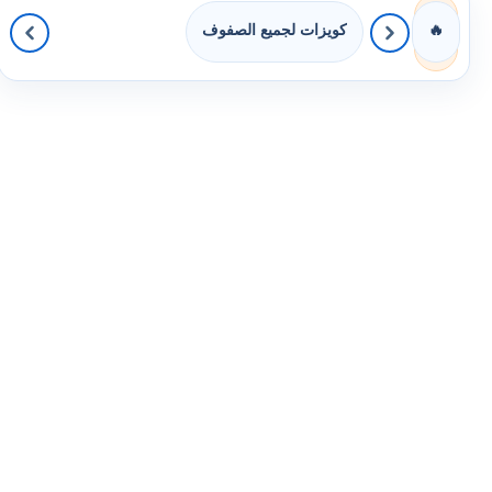
كويزات لجميع الصفوف
🔥