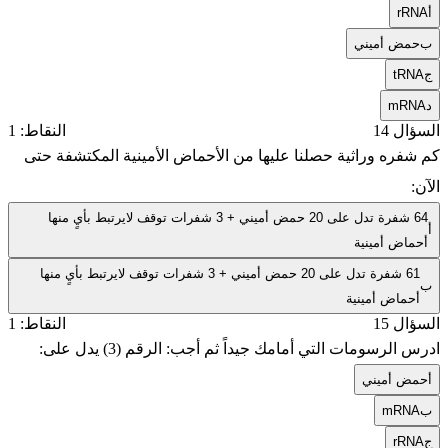
أ
rRNA
ب
حمض أميني
ج
tRNA
د
mRNA
السؤال 14
النقاط: 1
كم شفره وراثية حصلنا عليها من الأحماض الأمينية المكتشفة حتى
الآن:
64 شفرة تدل على 20 حمض أميني + 3 شفرات توقف لايرتبط بأيٍ منها
أ
أحماض أمينية
61 شفرة تدل على 20 حمض أميني + 3 شفرات توقف لايرتبط بأيٍ منها
ب
أحماض أمينية
السؤال 15
النقاط: 1
ادرس الرسومات التي أمامك جيداً ثم أجب: الرقم (3) يدل على:
أ
حمض أميني
ب
mRNA
ج
rRNA