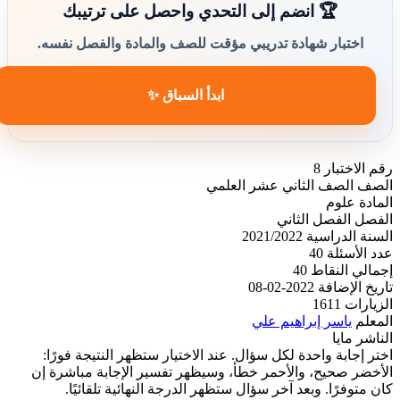
🏆 انضم إلى التحدي واحصل على ترتيبك
اختبار شهادة تدريبي مؤقت للصف والمادة والفصل نفسه.
ابدأ السباق ✨
رقم الاختبار
8
الصف
الصف الثاني عشر العلمي
المادة
علوم
الفصل
الفصل الثاني
السنة الدراسية
2021/2022
عدد الأسئلة
40
إجمالي النقاط
40
تاريخ الإضافة
2022-02-08
الزيارات
1611
المعلم
ياسر إبراهيم علي
الناشر
مايا
اختر إجابة واحدة لكل سؤال. عند الاختيار ستظهر النتيجة فورًا:
الأخضر صحيح، والأحمر خطأ، وسيظهر تفسير الإجابة مباشرة إن
كان متوفرًا. وبعد آخر سؤال ستظهر الدرجة النهائية تلقائيًا.