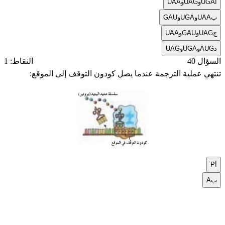
أ
UAAوUAGوUGA
ب
GAUوUGAوUAA
ج
UAAوGAUوUAG
د
UAGوUGAوAUG
السؤال 40
النقاط: 1
تنتهي عملية الترجمة عندما يصل كودون التوقف إلى الموقع:
أ
P
ب
A