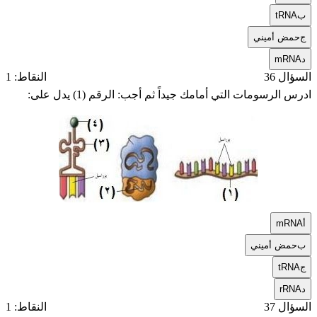
ب
tRNA
ج
حمض أميني
د
mRNA
السؤال 36
النقاط: 1
ادرس الرسومات التي أمامك جيداً ثم أجب: الرقم (1) يدل على:
أ
mRNA
ب
حمض أميني
ج
tRNA
د
rRNA
السؤال 37
النقاط: 1