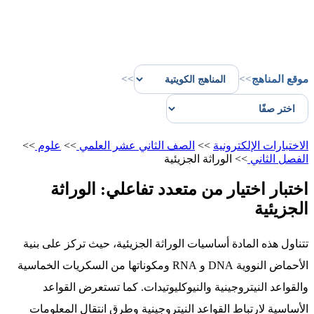
موقع المناهج
>>
>>
الاختبارات الإلكترونية
>>
الصف الثاني عشر العلمي
>>
علوم
>>
الفصل الثاني
>>
الوراثة الجزيئية
اختبار اختيار من متعدد تفاعلي: الوراثة
الجزيئية
تتناول هذه المادة أساسيات الوراثة الجزيئية، حيث تركز على بنية
الأحماض النووية DNA و RNA ومكوناتها من السكريات الخماسية
والقواعد النيتروجينية والنيوكليوتيدات. كما تستعرض القواعد
الأساسية لارتباط القواعد النيتروجينية وطرق انتقال المعلومات