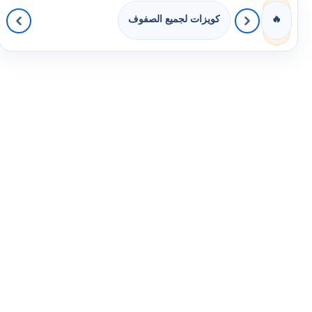
كويزات لجميع الصفوف
🔥