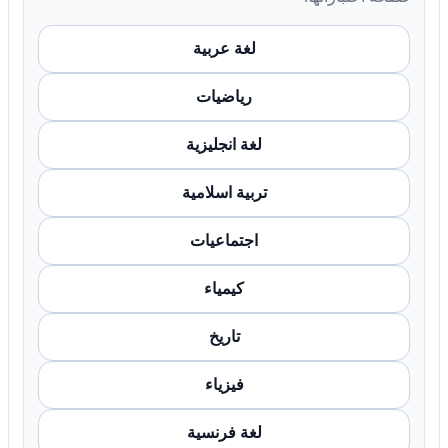
لغة عربية
رياضيات
لغة انجليزية
تربية اسلامية
اجتماعيات
كيمياء
تاريخ
فيزياء
لغة فرنسية