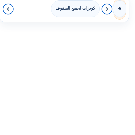
كويزات لجميع الصفوف
🔥