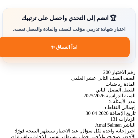
🏆 انضم إلى التحدي واحصل على ترتيبك
اختبار شهادة تدريبي مؤقت للصف والمادة والفصل نفسه.
ابدأ السباق ✨
رقم الاختبار
200
الصف
الصف الثاني عشر العلمي
المادة
رياضيات
الفصل
الفصل الثاني
السنة الدراسية
2025/2026
عدد الأسئلة
5
إجمالي النقاط
5
تاريخ الإضافة
2026-04-30
الزيارات
131
الناشر
Amal Salman
اختر إجابة واحدة لكل سؤال. عند الاختيار ستظهر النتيجة فورًا:
الأخضر صحيح، والأحمر خطأ، وسيظهر تفسير الإجابة مباشرة إن