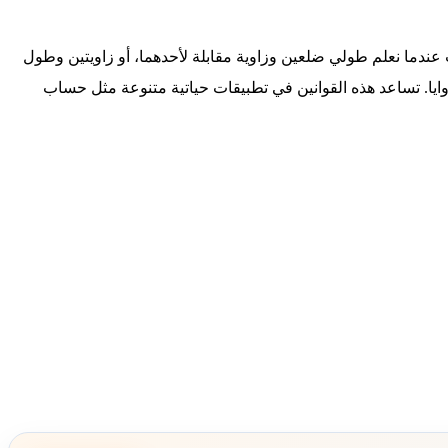
 عندما نعلم طولي ضلعين وزاوية مقابلة لأحدهما، أو زاويتين وطول
زوايا. تساعد هذه القوانين في تطبيقات حياتية متنوعة مثل حساب