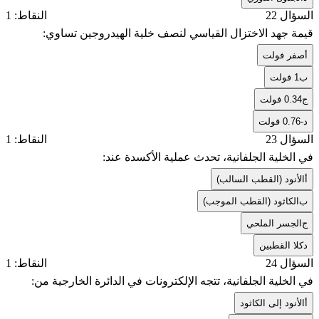
السؤال 22
النقاط: 1
قيمة جهد الاختزال القياسي لنصف خلية الهيدروجين تساوي:
أ
صفر فولت
ب
1 فولت
ج
0.34 فولت
د
-0.76 فولت
السؤال 23
النقاط: 1
في الخلية الجلفانية، تحدث عملية الأكسدة عند:
أ
الأنود (القطب السالب)
ب
الكاثود (القطب الموجب)
ج
الجسر الملحي
د
كلا القطبين
السؤال 24
النقاط: 1
في الخلية الجلفانية، تتجه الإلكترونات في الدائرة الخارجية من:
أ
الأنود إلى الكاثود