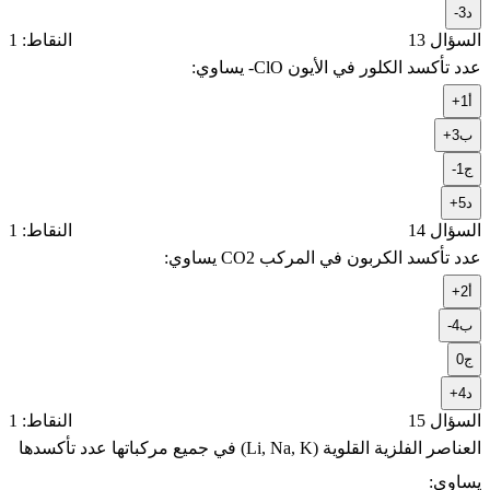
د
-3
السؤال 13
النقاط: 1
عدد تأكسد الكلور في الأيون ClO- يساوي:
أ
+1
ب
+3
ج
-1
د
+5
السؤال 14
النقاط: 1
عدد تأكسد الكربون في المركب CO2 يساوي:
أ
+2
ب
-4
ج
0
د
+4
السؤال 15
النقاط: 1
العناصر الفلزية القلوية (Li, Na, K) في جميع مركباتها عدد تأكسدها
يساوي: