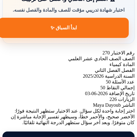
اختبار شهادة تدريبي مؤقت للصف والمادة والفصل نفسه.
ابدأ السباق ✨
رقم الاختبار
270
الصف
الصف الحادي عشر العلمي
المادة
كيمياء
الفصل
الفصل الثاني
السنة الدراسية
2025/2026
عدد الأسئلة
50
إجمالي النقاط
50
تاريخ الإضافة
2026-06-03
الزيارات
226
الناشر
Maya Dayoub
اختر إجابة واحدة لكل سؤال. عند الاختيار ستظهر النتيجة فورًا:
الأخضر صحيح، والأحمر خطأ، وسيظهر تفسير الإجابة مباشرة إن
كان متوفرًا. وبعد آخر سؤال ستظهر الدرجة النهائية تلقائيًا.