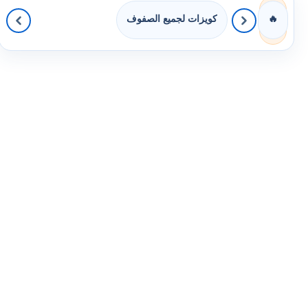
كويزات لجميع الصفوف
🔥