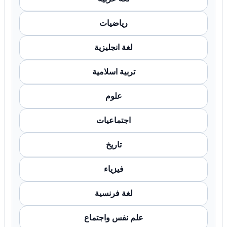
رياضيات
لغة انجليزية
تربية اسلامية
علوم
اجتماعيات
تاريخ
فيزياء
لغة فرنسية
علم نفس واجتماع