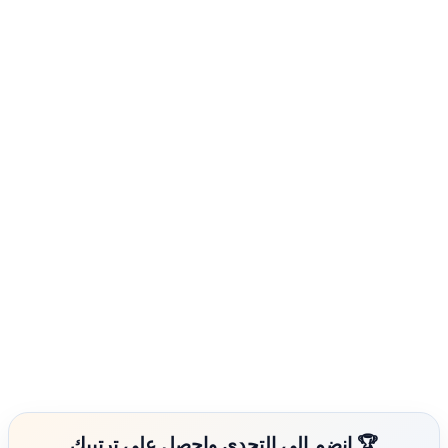
🏆 انضم إلى التحدي واحصل على ترتيبك