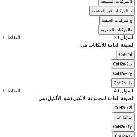
أ
المركبات المشبعة
ب
المركبات غير المشبعة
ج
المركبات الحلقية
د
المركبات العطرية
السؤال 39
النقاط: 1
الصيغة العامة للألكانات هي:
أ
CnH2n
ب
CnH2n-2
ج
CnH2n+2
د
CnH2n+1
السؤال 40
النقاط: 1
الصيغة العامة لمجموعة الألكيل (شق الألكيل) هي:
أ
CnH2n+2
ب
CnH2n
ج
CnH2n+1
د
CnH2n-1