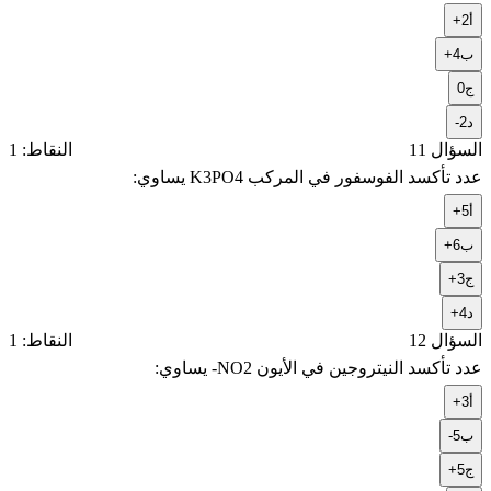
أ
+2
ب
+4
ج
0
د
-2
السؤال 11
النقاط: 1
عدد تأكسد الفوسفور في المركب K3PO4 يساوي:
أ
+5
ب
+6
ج
+3
د
+4
السؤال 12
النقاط: 1
عدد تأكسد النيتروجين في الأيون NO2- يساوي:
أ
+3
ب
-5
ج
+5