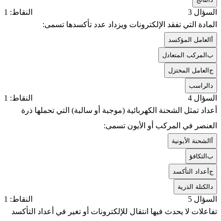
السؤال 3
النقاط: 1
المادة التي تفقد الإلكترونات ويزداد عدد تأكسدها تسمى:
أ
العامل المؤكسد
ب
المركب المتعادل
ج
العامل المختزل
د
الراسب
السؤال 4
النقاط: 1
أعداد تمثل الشحنة الكهربائية (موجبة أو سالبة) التي تحملها ذرة
العنصر في المركب أو الأيون تسمى:
أ
الشحنة الأيونية
ب
التكافؤ
ج
أعداد التأكسد
د
الكتلة الذرية
السؤال 5
النقاط: 1
تفاعلات لا يحدث فيها انتقال للإلكترونات أو تغير في أعداد التأكسد