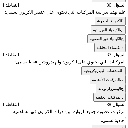
السؤال 36
النقاط: 1
علم يهتم بدراسة المركبات التي تحتوي على عنصر الكربون يسمى:
أ
الكيمياء العضوية
ب
الكيمياء الفيزيائية
ج
الكيمياء غير العضوية
د
الكيمياء التحليلية
السؤال 37
النقاط: 1
المركبات التي تحتوي على الكربون والهيدروجين فقط تسمى:
أ
المشتقات الهيدروكربونية
ب
المركبات الأليفاتية
ج
الهيدروكربونات
د
المركبات الحلقية
السؤال 38
النقاط: 1
مركبات عضوية جميع الروابط بين ذرات الكربون فيها تساهمية
أحادية تسمى: