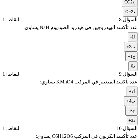
ج
CO2
د
OF2
السؤال 8
النقاط: 1
عدد تأكسد الهيدروجين في هيدريد الصوديوم NaH يساوي:
أ
-1
ب
+2
ج
+1
د
0
السؤال 9
النقاط: 1
عدد تأكسد المنغنيز في المركب KMnO4 يساوي:
أ
+7
ب
+4
ج
+5
د
+3
السؤال 10
النقاط: 1
عدد تأكسد الكربون في المركب C6H12O6 يساوي: