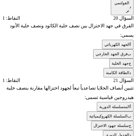
الفولتمي
د
تر
السؤال 20
النقاط: 1
الفرق في جهد الاختزال بين نصف خلية الكاثود ونصف خلية الأنود
يسمى:
أ
الجهد الكهربائي
ب
فرق الجهد الخارجي
ج
جهد الخلية
د
الطاقة الكامنة
السؤال 21
النقاط: 1
تتبين أنصاف الخلايا تصاعدياً تبعاً لجهود اختزالها مقارنة بنصف خلية
هيدروجين قياسية تسمى:
أ
المتسلسلة الدورية
ب
السلسلة الكهروكيميائية
ج
سلسلة جهود الاختزال
د
الجدول الدوري