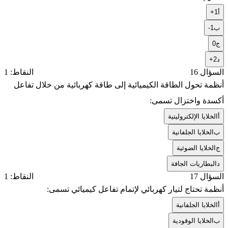
أ
+1
ب
-1
ج
0
د
+2
السؤال 16
النقاط: 1
أنظمة تحول الطاقة الكيميائية إلى طاقة كهربائية من خلال تفاعل
أكسدة واختزال تسمى:
أ
الخلايا الإلكتروليتية
ب
الخلايا الجلفانية
ج
الخلايا الضوئية
د
البطاريات الجافة
السؤال 17
النقاط: 1
أنظمة تحتاج لتيار كهربائي لإتمام تفاعل كيميائي تسمى:
أ
الخلايا الجلفانية
ب
الخلايا الوقودية