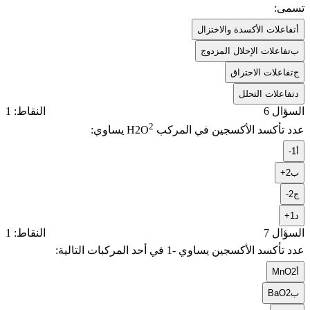
تسمى:
أ
تفاعلات الأكسدة والاختزال
ب
تفاعلات الإحلال المزدوج
ج
تفاعلات الاحتراق
د
تفاعلات التحلل
السؤال 6
النقاط: 1
2
عدد تأكسد الأكسجين في المركب H2O
يساوي:
أ
-1
ب
+2
ج
-2
د
+1
السؤال 7
النقاط: 1
عدد تأكسد الأكسجين يساوي -1 في أحد المركبات التالية:
أ
MnO2
ب
BaO2