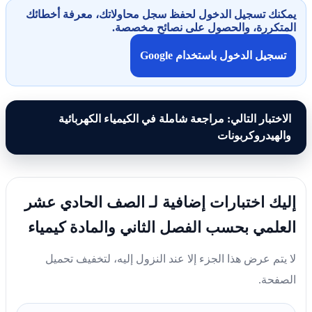
يمكنك تسجيل الدخول لحفظ سجل محاولاتك، معرفة أخطائك
المتكررة، والحصول على نصائح مخصصة.
تسجيل الدخول باستخدام Google
الاختبار التالي: مراجعة شاملة في الكيمياء الكهربائية
والهيدروكربونات
إليك اختبارات إضافية لـ الصف الحادي عشر
العلمي بحسب الفصل الثاني والمادة كيمياء
لا يتم عرض هذا الجزء إلا عند النزول إليه، لتخفيف تحميل
الصفحة.