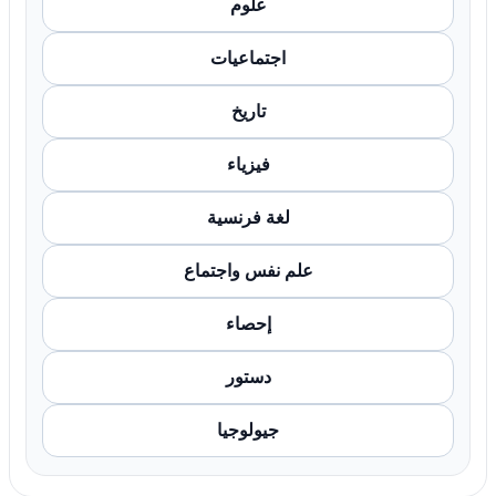
علوم
اجتماعيات
تاريخ
فيزياء
لغة فرنسية
علم نفس واجتماع
إحصاء
دستور
جيولوجيا