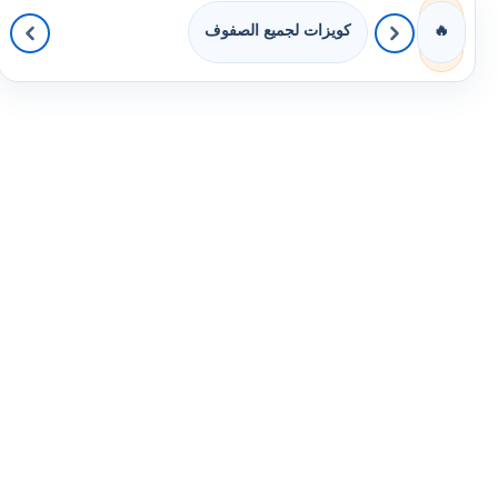
كويزات لجميع الصفوف
🔥