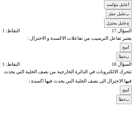
أ
عامل مؤكسد
ب
عامل حفاز
ج
عامل مختزل
السؤال 17
النقاط: 1
يعتبر تفاعل الترسيب من تفاعلات الاكسدة و الاختزال :
أ
صح
ب
خطأ
السؤال 18
النقاط: 1
تتحرك الالكترونات في الدائرة الخارجية من نصف الخلية التي يحدث
فيها الاختزال الى نصف الخلية التي يحدث فيها اكسدة :
أ
صح
ب
خطأ