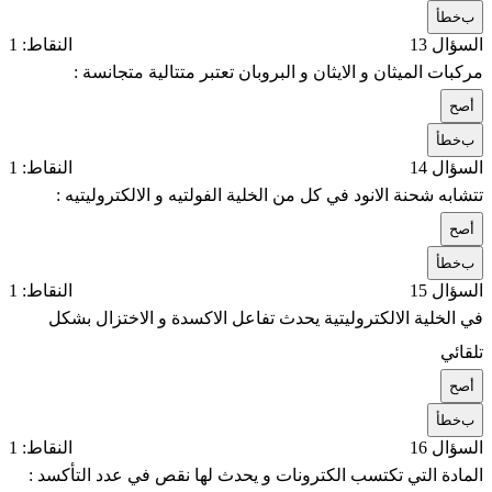
ب
خطأ
السؤال 13
النقاط: 1
مركبات الميثان و الايثان و البروبان تعتبر متتالية متجانسة :
أ
صح
ب
خطأ
السؤال 14
النقاط: 1
تتشابه شحنة الانود في كل من الخلية الفولتيه و الالكتروليتيه :
أ
صح
ب
خطأ
السؤال 15
النقاط: 1
في الخلية الالكتروليتية يحدث تفاعل الاكسدة و الاختزال بشكل
تلقائي
أ
صح
ب
خطأ
السؤال 16
النقاط: 1
المادة التي تكتسب الكترونات و يحدث لها نقص في عدد التأكسد :