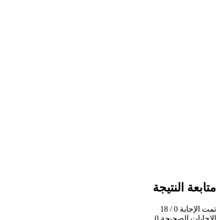
متابعة النتيجة
تمت الإجابة
0
/ 18
الإجابات الصحيحة
0