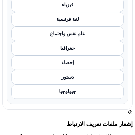
فيزياء
لغة فرنسية
علم نفس واجتماع
جغرافيا
إحصاء
دستور
جيولوجيا
🍪
إشعار ملفات تعريف الارتباط