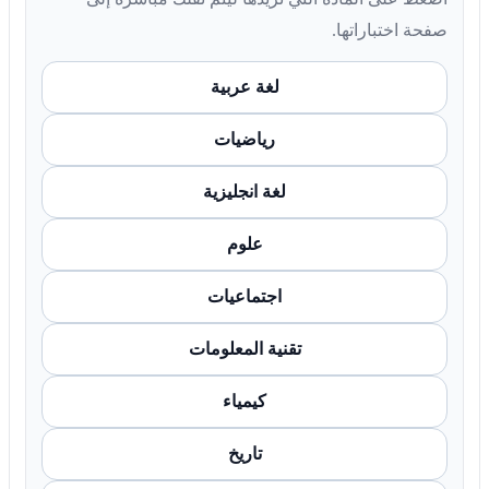
صفحة اختباراتها.
لغة عربية
رياضيات
لغة انجليزية
علوم
اجتماعيات
تقنية المعلومات
كيمياء
تاريخ