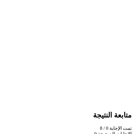
متابعة النتيجة
تمت الإجابة
0
/ 8
الإجابات الصحيحة
0