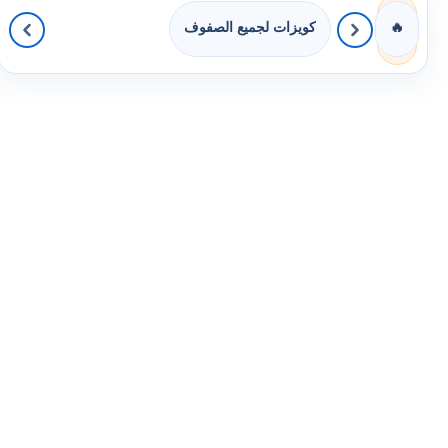
كويزات لجميع الصفوف
🔥