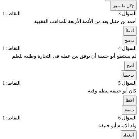
ج
كل ما سبق
السؤال 3
النقاط: 1
أحمد بن حنبل يعد من الأئمة الأربعة للمذاهب الفقهية
أ
خطأ
ب
صح
السؤال 4
النقاط: 1
لم يستطع أبو حنيفة أن يوفق بين عمله في التجارة وطلبه للعلم
أ
صح
ب
خطأ
السؤال 5
النقاط: 1
كان أبو حنيفة ينظم وقته
أ
خطأ
ب
صح
السؤال 6
النقاط: 1
ولد الإمام أبو حنيفة
أ
ببغداد