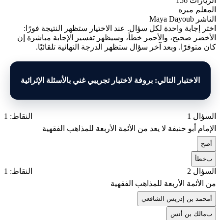
الزيارات
156
المعلم
ميره
الناشر
Maya Dayoub
اختر إجابة واحدة لكل سؤال. عند الاختيار ستظهر النتيجة فورًا:
الأخضر صحيح، والأحمر خطأ، وسيظهر تفسير الإجابة مباشرة إن
كان متوفرًا. وبعد آخر سؤال ستظهر الدرجة النهائية تلقائيًا.
الاختبار التالي: بروفة لاختبار تجريبي غني بالأسئلة الإثرائية
السؤال 1
النقاط: 1
الإمام أبو حنيفة لا يعد من الأئمة الأربعة للمذاهب الفقهية
أ
صح
ب
خطأ
السؤال 2
النقاط: 1
من الأئمة الأربعة للمذاهب الفقهية
أ
محمد بن إدريس الشافعي
ب
مالك بن أنس