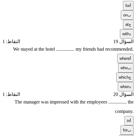
أ
for
ب
on
ج
at
د
with
السؤال 19
النقاط: 1
We stayed at the hotel ............... my friends had recommended.
أ
where
ب
who
ج
which
د
when
السؤال 20
النقاط: 1
The manager was impressed with the employees ............... the
company.
أ
in
ب
for