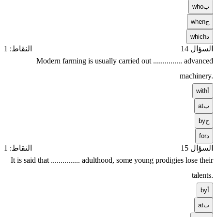
ب
who
ج
when
د
which
السؤال 14
النقاط: 1
Modern farming is usually carried out ............... advanced
machinery.
أ
with
ب
at
ج
by
د
for
السؤال 15
النقاط: 1
It is said that ............... adulthood, some young prodigies lose their
talents.
أ
by
ب
at