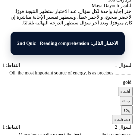
الناشر
Maya Dayoub
اختر إجابة واحدة لكل سؤال. عند الاختيار ستظهر النتيجة فورًا:
الأخضر صحيح، والأحمر خطأ، وسيظهر تفسير الإجابة مباشرة إن
كان متوفرًا. وبعد آخر سؤال ستظهر الدرجة النهائية تلقائيًا.
الاختبار التالي: 2nd Quiz - Reading comprehension
السؤال 1
النقاط: 1
Oil, the most important source of energy, is as precious ...............
gold.
أ
such
ب
as
ج
so
د
such as
السؤال 2
النقاط: 1
Managers usually expect the best ............... their employees.