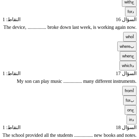
ج
with
د
for
السؤال 16
النقاط: 1
The device, ............... broke down last week, is working again now.
أ
who
ب
where
ج
when
د
which
السؤال 17
النقاط: 1
My son can play music ............... many different instruments.
أ
from
ب
for
ج
on
د
in
السؤال 18
النقاط: 1
The school provided all the students ............... new books and notes.