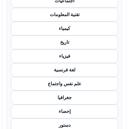
اجتماعيات
تقنية المعلومات
كيمياء
تاريخ
فيزياء
لغة فرنسية
علم نفس واجتماع
جغرافيا
إحصاء
دستور