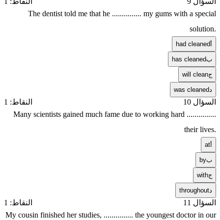
السؤال 9
النقاط: 1
The dentist told me that he ............... my gums with a special
solution.
أ
had cleaned
ب
has cleaned
ج
will clean
د
was cleaned
السؤال 10
النقاط: 1
Many scientists gained much fame due to working hard ...............
their lives.
أ
at
ب
by
ج
with
د
throughout
السؤال 11
النقاط: 1
My cousin finished her studies, ............... the youngest doctor in our