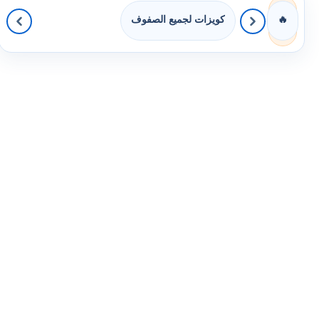
كويزات لجميع الصفوف
🔥