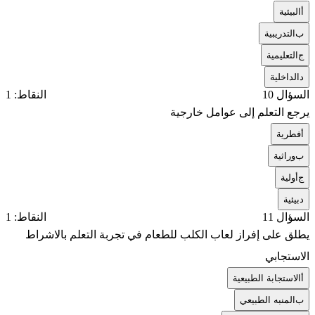
أ
البيئية
ب
التدريبية
ج
التعليمية
د
الداخلية
السؤال 10
النقاط: 1
يرجع التعلم إلى عوامل خارجية
أ
فطرية
ب
وراثية
ج
أولية
د
بيئية
السؤال 11
النقاط: 1
يطلق على إفراز لعاب الكلب للطعام في تجربة التعلم بالاشراط
الاستجابي
أ
الاستجابة الطبيعية
ب
المنبه الطبيعي