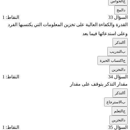
ج
الحواس
د
المخ
السؤال 33
النقاط: 1
القدرة والكفاءة العالية على تخزين المعلومات التي يكتسبها الفرد
وعلى استدعائها فيما بعد
أ
التذكر
ب
التدريب
ج
اكتساب الخبرة
د
التخزين
السؤال 34
النقاط: 1
مقدار التذكر يتوقف على مقدار
أ
التذكر
ب
الاسترجاع
ج
التعلم
د
التخزين
السؤال 35
النقاط: 1