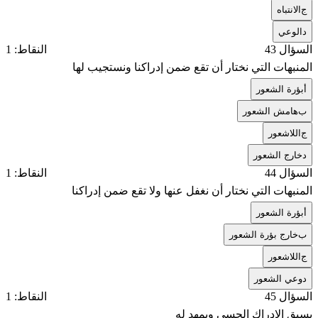
ج
الانتباه
د
الوعي
السؤال 43
النقاط: 1
المنبهات التي نختار أن تقع ضمن إدراكنا ونستجيب لها
أ
بؤرة الشعور
ب
هامش الشعور
ج
اللاشعور
د
خارج الشعور
السؤال 44
النقاط: 1
المنبهات التي نختار أن نغفل عنها ولا تقع ضمن إدراكنا
أ
بؤرة الشعور
ب
خارج بؤرة الشعور
ج
اللاشعور
د
وعي الشعور
السؤال 45
النقاط: 1
يسبق الإدراك الحسي ويمهد له