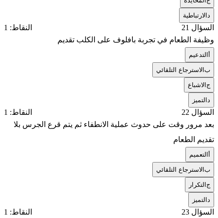
ج
المحايدة
د
الارتباطية
السؤال 21
النقاط: 1
وظيفة الطعام في تجربة بافلوف على الكلب تقديم
أ
التدعيم
ب
الاسترجاع التلقائي
ج
الاشباع
د
التميز
السؤال 22
النقاط: 1
بعد مرور وقت على حدوث عملية الانطفاء ثم يتم قرع الجرس بلا
تقديم الطعام
أ
التعميم
ب
الاسترجاع التلقائي
ج
التكرار
د
التميز
السؤال 23
النقاط: 1