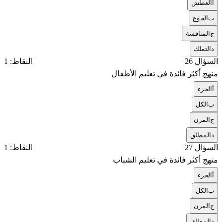
أ
العطش
ب
الجوع
ج
المنافسة
د
التملك
السؤال 26
النقاط: 1
منهج أكثر فائدة في تعليم الأطفال
أ
الجزء
ب
الكل
ج
المرن
د
المطلق
السؤال 27
النقاط: 1
منهج أكثر فائدة في تعليم الشباب
أ
الجزء
ب
الكل
ج
المرن
د
المطلق