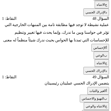
ج
الانتباه
د
الإدراك الحسي
السؤال 48
النقاط: 1
عملية نشيطة لا توجد فيها مطابقة تامة بين المنبهات الخارجية التي
تؤثر في حواسنا وبين ما ندرك، وإنما يحدث فيها تغيير وتنظيم
للإحساسات التي تمدنا بها الحواس بحيث ندرك شيئاً منظماً له معنى
أ
الإحساس
ب
الوعي
ج
الانتباه
د
الإدراك الحسي
السؤال 49
النقاط: 1
يتضمن الإدراك الحسي عمليتان رئيسيتان
أ
الغير والثبات
ب
التهيؤ والاحساس
ج
الانتباه والوعي