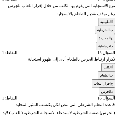
نوع الاستجابة التي يقوم بها الكلب من خلال إفراز اللعاب للجرس
رغم توقف تقديم الطعام بالاستجابة
أ
الطبيعية
ب
الشرطية
ج
المحايدة
د
الارتباطية
السؤال 15
النقاط: 1
تكرار ارتباط الجرس بالطعام أدى إلى ظهور استجابة
أ
الكلب
ب
الطعام
ج
إفراز اللعاب
د
الجرس
السؤال 16
النقاط: 1
قاعدة التعلم الشرطي التي تنص لكي يكتسب المثير المحايد
(الجرس) صفته الشرطية لاستدعاء الاستجابة الشرطية (اللعاب) لابد