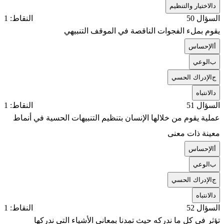
د
الاختيار والتنظيم
السؤال 50
النقاط: 1
يقوم بملء الفجوات الناقصة في الموقف التنبيهي
أ
الإحساس
ب
الوعي
ج
الإدراك الحسي
د
الانتباه
السؤال 51
النقاط: 1
عملية يقوم من خلالها الإنسان بتنظيم التنبيهات الحسية في أنماط
معينة ذات معنى
أ
الإحساس
ب
الوعي
ج
الإدراك الحسي
د
الانتباه
السؤال 52
النقاط: 1
تؤثر في كل ما ندركه حيث تمدنا بمعاني الأشياء التي ندركها