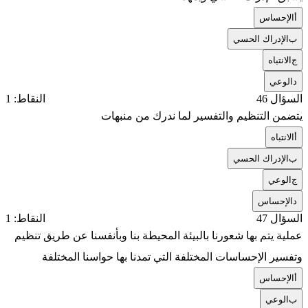
أ
الإحساس
ب
الإدراك الحسي
ج
الانتباه
د
الوعي
السؤال 46
النقاط: 1
يتضمن التنظيم والتفسير لما ندرك من منبهات
أ
الانتباه
ب
الإدراك الحسي
ج
الوعي
د
الإحساس
السؤال 47
النقاط: 1
عملية يتم بها شعورنا بالبيئة المحيطة بنا وبأنفسنا عن طريق تنظيم
وتفسير الإحساسات المختلفة التي تمدنا بها حواسنا المختلفة
أ
الإحساس
ب
الوعي