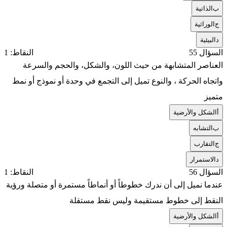
ب
الذاتية
ج
الوراثية
د
البيئية
السؤال 55
النقاط: 1
العناصر المتشابهة من حيث اللون، والشكل، والحجم والسرعة
واتجاه الحركة ، والنوع تميل إلى التجمع في وحدة أو نموذج أو نمط
متميز
أ
الشكل والأرضية
ب
التشابه
ج
التقارب
د
الاستمرار
السؤال 56
النقاط: 1
عندما نميل إلى أن ندرك خطوطاً أو أنماطاً مستمرة أو متصلة ورؤية
النقط إلى خطوط مستقيمة وليس نقط مستقلة
أ
الشكل والأرضية