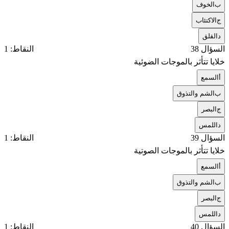
ب
الخوف
ج
الاكتئاب
د
القلق
السؤال 38
النقاط: 1
خلايا تتأثر بالموجات الضوئية
أ
السمع
ب
الشم والتذوق
ج
البصر
د
اللمس
السؤال 39
النقاط: 1
خلايا تتأثر بالموجات الصوتية
أ
السمع
ب
الشم والتذوق
ج
البصر
د
اللمس
السؤال 40
النقاط: 1