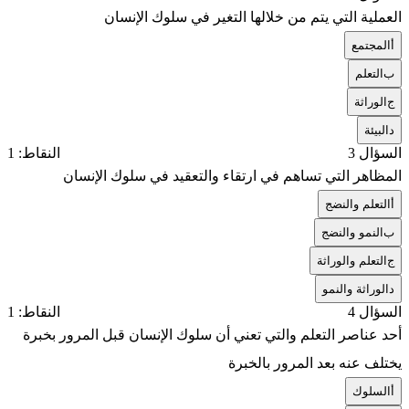
العملية التي يتم من خلالها التغير في سلوك الإنسان
أ
المجتمع
ب
التعلم
ج
الوراثة
د
البيئة
السؤال 3
النقاط: 1
المظاهر التي تساهم في ارتقاء والتعقيد في سلوك الإنسان
أ
التعلم والنضج
ب
النمو والنضج
ج
التعلم والوراثة
د
الوراثة والنمو
السؤال 4
النقاط: 1
أحد عناصر التعلم والتي تعني أن سلوك الإنسان قبل المرور بخبرة
يختلف عنه بعد المرور بالخبرة
أ
السلوك