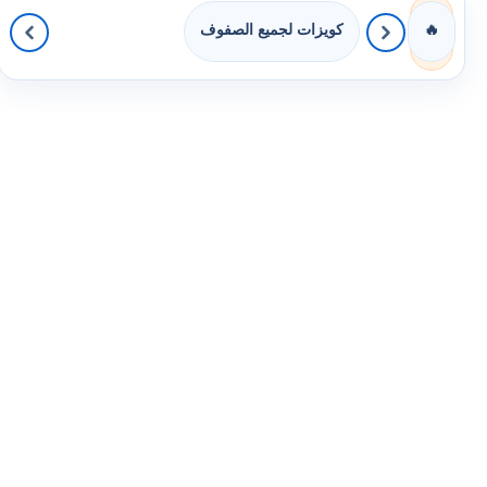
كويزات لجميع الصفوف
🔥