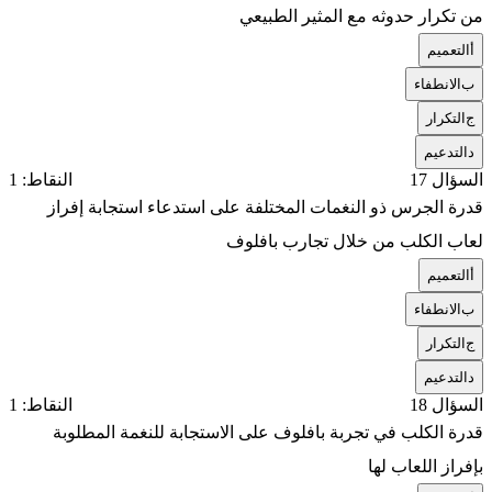
من تكرار حدوثه مع المثير الطبيعي
أ
التعميم
ب
الانطفاء
ج
التكرار
د
التدعيم
السؤال 17
النقاط: 1
قدرة الجرس ذو النغمات المختلفة على استدعاء استجابة إفراز
لعاب الكلب من خلال تجارب بافلوف
أ
التعميم
ب
الانطفاء
ج
التكرار
د
التدعيم
السؤال 18
النقاط: 1
قدرة الكلب في تجربة بافلوف على الاستجابة للنغمة المطلوبة
بإفراز اللعاب لها