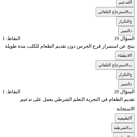
أ
التدعيم
ب
الاسترجاع التلقائي
ج
التكرار
د
التميز
السؤال 19
النقاط: 1
ينتج عن استمرار قرع الجرس دون تقديم الطعام للكلب مدة طويلة
أ
الانطفاء
ب
الاسترجاع التلقائي
ج
التكرار
د
التميز
السؤال 20
النقاط: 1
تقديم الطعام في التجربة التعلم الشرطي يعمل على تدعيم
الاستجابة
أ
الطبيعية
ب
الشرطية