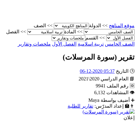
موقع المناهج
>>
الدولة
>>
الصف
>>
المادة
>>
الفصل
>>
القسم
الصف الخامس
تربية اسلامية
الفصل الأول
ملخصات وتقارير
تقرير (سورة المرسلات)
🕒
التاريخ
05:37 2020-12-06
📘
العام الدراسي
2020\2021
🆔
رقم الملف
9941
👁
المشاهدات
6,132
➕
أضيف بواسطة
Maya
👨‍🏫
إعداد المدرّس:
تقارير للطلبة
إعلان