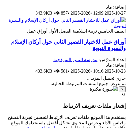
إضافة: مايا
343.9KB
•
👁 857
•
2025-2026
•
2025-10-27 12:09
الصف الخامس
تربية اسلامية
الفصل الأول
أوراق عمل
أوراق عمل للاختبار القصير الثاني حول أركان الإسلام
والسيرة النبوية
إعداد المدرّس:
مدرسة التميز النموذجية
إضافة: مايا
433.6KB
•
👁 581
•
2025-2026
•
2025-10-23 10:16
جاري تحميل المزيد...
تم عرض جميع الملفات المرتبطة الحالية.
×
🍪
إشعار ملفات تعريف الارتباط
يستخدم هذا الموقع ملفات تعريف الارتباط لتحسين تجربة التصفح
وقياس الأداء وعرض المحتوى بشكل أفضل. باستخدامك للموقع