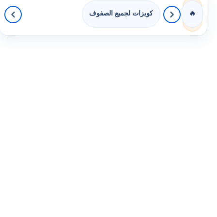
كويزات لجميع الصفوف
🔥