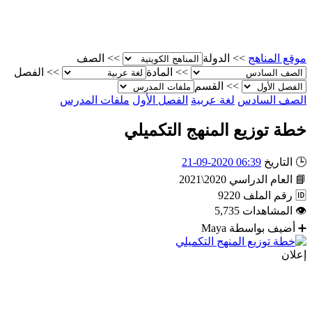
موقع المناهج
>>
الدولة
>>
الصف
>>
المادة
>>
الفصل
>>
القسم
الصف السادس
لغة عربية
الفصل الأول
ملفات المدرس
خطة توزيع المنهج التكميلي
🕒
التاريخ
06:39 2020-09-21
📘
العام الدراسي
2020\2021
🆔
رقم الملف
9220
👁
المشاهدات
5,735
➕
أضيف بواسطة
Maya
إعلان