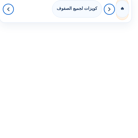
كويزات لجميع الصفوف
🔥