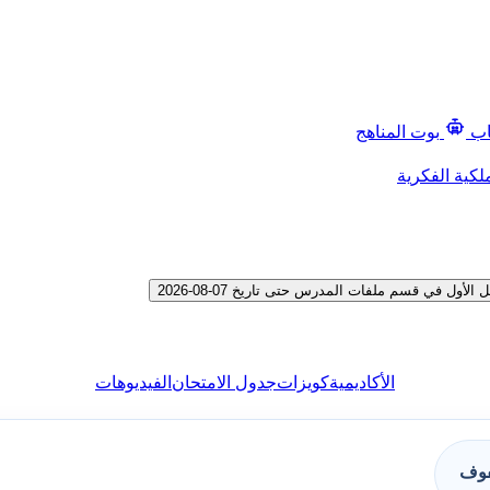
اب
بوت المناهج
لكية الفكرية
ل في قسم ملفات المدرس حتى تاريخ 07-08-2026
الأكاديمية
كويزات
جدول الامتحان
الفيديوهات
فوف