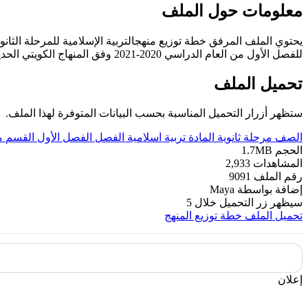
معلومات حول الملف
يحتوي الملف المرفق خطة توزيع منهجالتربية الإسلامية للمرحلة الثانوي
للفصل الأول من العام الدراسي 2020-2021 وفق المنهاج الكويتي الحديث ----- مع التمنيات لجميع الطلبة بالنجاح والتفوق.
تحميل الملف
ستظهر أزرار التحميل المناسبة بحسب البيانات المتوفرة لهذا الملف.
الصف
مرحلة ثانوية
المادة
تربية اسلامية
الفصل
الفصل الأول
القسم
م
الحجم
1.7MB
المشاهدات
2,933
رقم الملف
9091
إضافة بواسطة
Maya
سيظهر زر التحميل خلال
5
تحميل الملف
خطة توزيع المنهج
إعلان