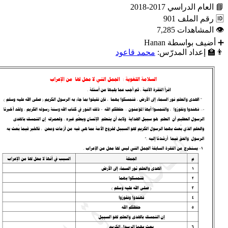
📘
العام الدراسي
2017-2018
🆔
رقم الملف
901
👁
المشاهدات
7,285
➕
أضيف بواسطة
Hanan
👨‍🏫
إعداد المدرّس:
محمد قاعود