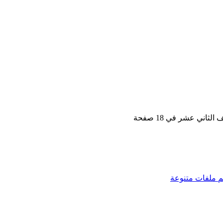
اني عشر في 18 صفحة
م
ملفات متنوعة