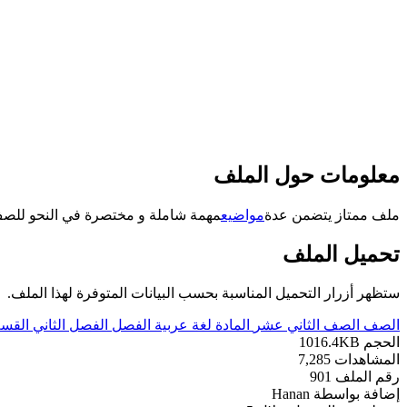
معلومات حول الملف
ملف ممتاز يتضمن عدة
مواضيع
مهمة شاملة و مختصرة في النحو للصف الث
تحميل الملف
ستظهر أزرار التحميل المناسبة بحسب البيانات المتوفرة لهذا الملف.
الصف
الصف الثاني عشر
المادة
لغة عربية
الفصل
الفصل الثاني
القس
الحجم
1016.4KB
المشاهدات
7,285
رقم الملف
901
إضافة بواسطة
Hanan