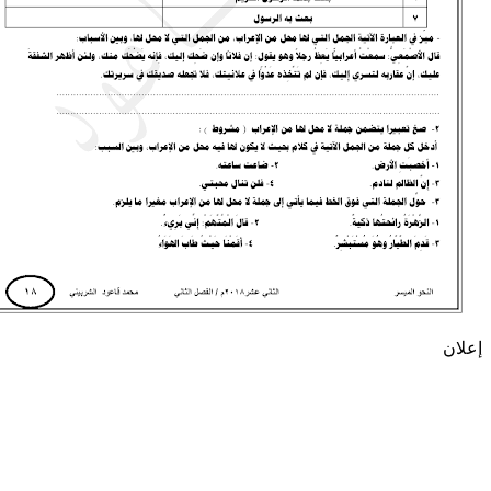
إعلان