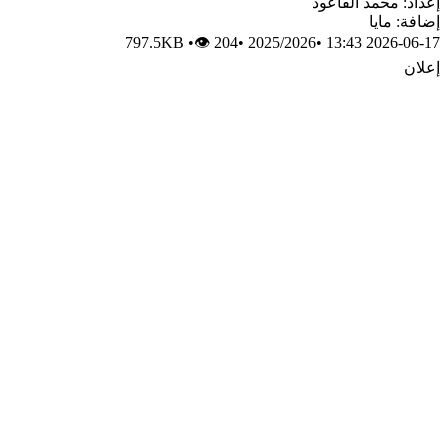
إعداد: محمد القاعود
إضافة: مايا
797.5KB
•
👁 204
•
2025/2026
•
2026-06-17 13:43
إعلان