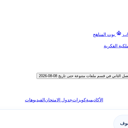
اب
بوت المناهج
لكية الفكرية
ني في قسم ملفات متنوعة حتى تاريخ 08-08-2026
الأكاديمية
كويزات
جدول الامتحان
الفيديوهات
فوف