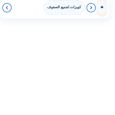
كويزات لجميع الصفوف
🔥