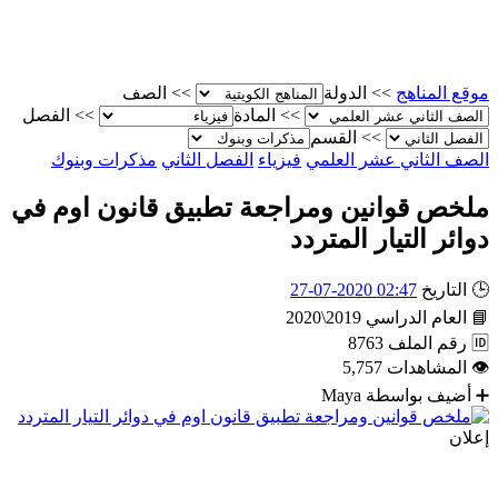
موقع المناهج
>>
الدولة
>>
الصف
>>
المادة
>>
الفصل
>>
القسم
الصف الثاني عشر العلمي
فيزياء
الفصل الثاني
مذكرات وبنوك
ملخص قوانين ومراجعة تطبيق قانون اوم في
دوائر التيار المتردد
🕒
التاريخ
02:47 2020-07-27
📘
العام الدراسي
2019\2020
🆔
رقم الملف
8763
👁
المشاهدات
5,757
➕
أضيف بواسطة
Maya
إعلان