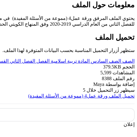
معلومات حول الملف
يحتوي الملف المرفق ورقة عمل4 (مموعة من الأسئلة المفيدة) في مادة التربية الإسلامية للصف السادس
للفصل الثاني من العام الدراسي 2019-2020 وفق المنهاج الكويتي الحديث ----- مع التمنيات لجميع الطلبة بالنجاح والتفوق.
تحميل الملف
ستظهر أزرار التحميل المناسبة بحسب البيانات المتوفرة لهذا الملف.
الصف
الصف السادس
المادة
تربية اسلامية
الفصل
الفصل الثاني
القس
الحجم
379.5KB
المشاهدات
5,599
رقم الملف
8388
إضافة بواسطة
Maya
سيظهر زر التحميل خلال
5
تحميل الملف
ورقة عمل4 (مموعة من الأسئلة المفيدة)
إعلان