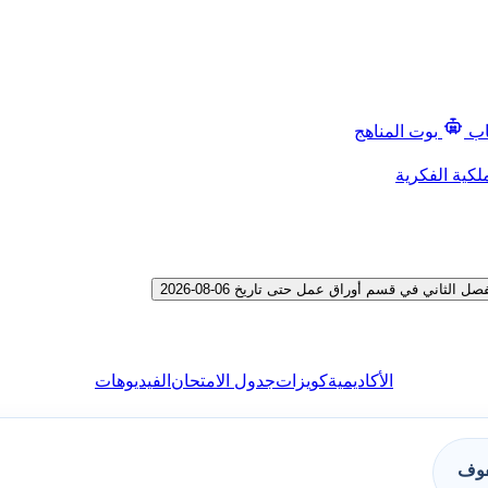
اب
بوت المناهج
لكية الفكرية
اني في قسم أوراق عمل حتى تاريخ 06-08-2026
الأكاديمية
كويزات
جدول الامتحان
الفيديوهات
فوف