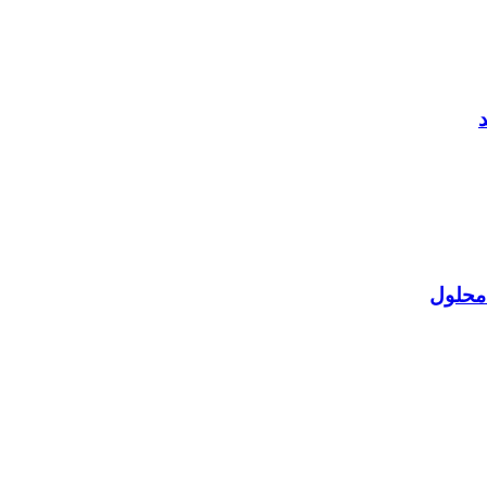
 محلول