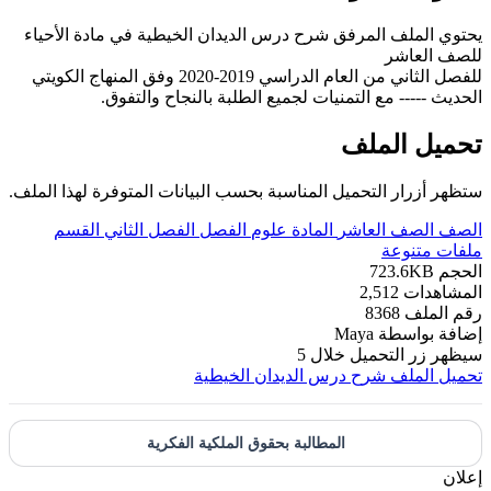
يحتوي الملف المرفق شرح درس الديدان الخيطية في مادة الأحياء
للصف العاشر
للفصل الثاني من العام الدراسي 2019-2020 وفق المنهاج الكويتي
الحديث ----- مع التمنيات لجميع الطلبة بالنجاح والتفوق.
تحميل الملف
ستظهر أزرار التحميل المناسبة بحسب البيانات المتوفرة لهذا الملف.
الصف
الصف العاشر
المادة
علوم
الفصل
الفصل الثاني
القسم
ملفات متنوعة
الحجم
723.6KB
المشاهدات
2,512
رقم الملف
8368
إضافة بواسطة
Maya
سيظهر زر التحميل خلال
5
تحميل الملف
شرح درس الديدان الخيطية
المطالبة بحقوق الملكية الفكرية
إعلان