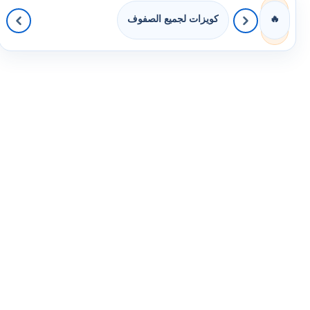
كويزات لجميع الصفوف
🔥