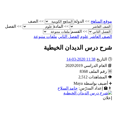
موقع المناهج
>>
الدولة
>>
الصف
>>
المادة
>>
الفصل
>>
القسم
الصف العاشر
علوم
الفصل الثاني
ملفات متنوعة
شرح درس الديدان الخيطية
🕒
التاريخ
11:38 2020-03-14
📘
العام الدراسي
2019\2020
🆔
رقم الملف
8368
👁
المشاهدات
2,512
➕
أضيف بواسطة
Maya
👨‍🏫
إعداد المدرّس:
حامد السلاخ
إعلان