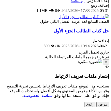
إعداد المدرّس:
أبو محمد
إضافة: ربيع
1.1MB
•
👁 84
•
2025/2026
•
2026-05-31 17:33
الصف السابع
لغة عربية
الفصل الثاني
حلول
حل كتاب الطالب الجزء الأول
إضافة: مايا
👁 590
•
0
•
2025/2026
•
2026-04-21 19:14
جاري تحميل المزيد...
تم عرض جميع الملفات المرتبطة الحالية.
×
🍪
إشعار ملفات تعريف الارتباط
يستخدم هذا الموقع ملفات تعريف الارتباط لتحسين تجربة التصفح
وقياس الأداء وعرض المحتوى بشكل أفضل. باستخدامك للموقع
فإنك توافق على استخدامنا لها وفق
سياسة الخصوصية
.
موافق
إغلاق