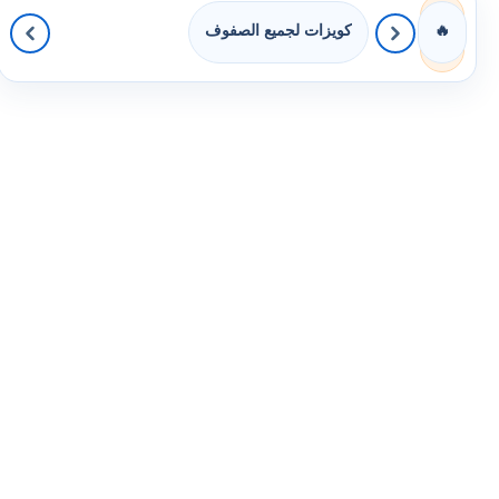
كويزات لجميع الصفوف
🔥