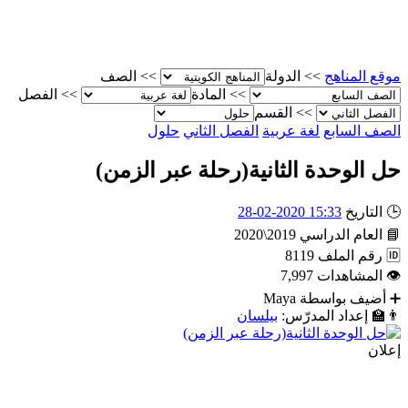
موقع المناهج
>>
الدولة
>>
الصف
>>
المادة
>>
الفصل
>>
القسم
الصف السابع
لغة عربية
الفصل الثاني
حلول
حل الوحدة الثانية(رحلة عبر الزمن)
🕒
التاريخ
15:33 2020-02-28
📘
العام الدراسي
2019\2020
🆔
رقم الملف
8119
👁
المشاهدات
7,997
➕
أضيف بواسطة
Maya
👨‍🏫
إعداد المدرّس:
بيلسان
إعلان