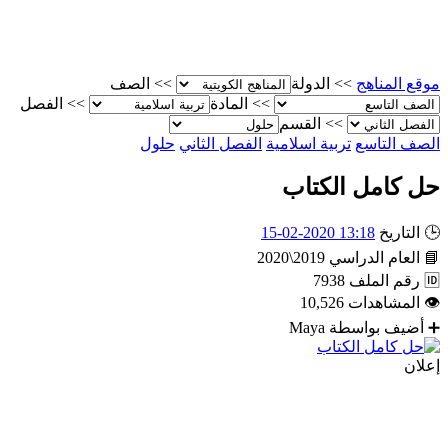
موقع المناهج
>>
الدولة
>>
الصف
>>
المادة
>>
الفصل
>>
القسم
الصف التاسع
تربية اسلامية
الفصل الثاني
حلول
حل كامل الكتاب
🕒
التاريخ
13:18 2020-02-15
📘
العام الدراسي
2019\2020
🆔
رقم الملف
7938
👁
المشاهدات
10,526
➕
أضيف بواسطة
Maya
إعلان