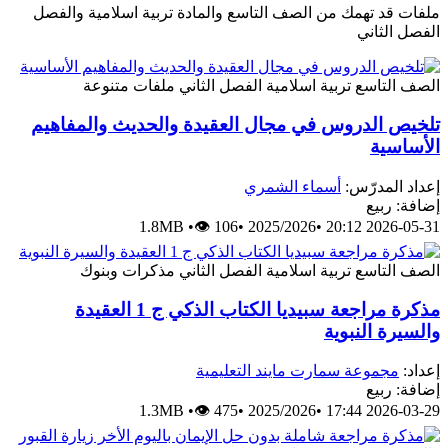
ملفات قد تهمك من الصف التاسع والمادة تربية اسلامية والفصل
الفصل الثاني
الصف التاسع
تربية اسلامية
الفصل الثاني
ملفات متنوعة
تلخيص الدروس في مجال العقيدة والحديث والمفاهيم
الأساسية
إعداد المدرّس:
أسماء الشمري
إضافة: ربيع
1.8MB
•
👁 106
•
2025/2026
•
2026-05-31 20:12
الصف التاسع
تربية اسلامية
الفصل الثاني
مذكرات وبنوك
مذكرة مراجعة سبيديا الكتاب الذكي ج 1 العقيدة
والسيرة النبوية
إعداد:
مجموعة سمارت مايند التعليمية
إضافة: ربيع
1.3MB
•
👁 475
•
2025/2026
•
2026-03-29 17:44