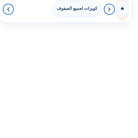
كويزات لجميع الصفوف
🔥