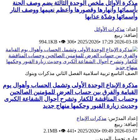
مذكرة الأوائل ملخص الوحدة الثالثة يضم وصف الجنة
بأسمائها وأنهارها وقصورها وأعظم نعيمها ووصف النار
وأسمائها وشدّة عذابها
إعداد:
مذكرات الأوائل
إضافة: ربيع
994.1KB
•
👁 306
•
2025/2026
•
2026-03-18 17:29
الصف التاسع
تربية اسلامية
الفصل الثاني
مذكرات وبنوك
مذكرة الإبداع الوحدة الأولى وتشمل الحساب وأهوال يوم
القيامة والفرق بين حساب العرض للمؤمنين الصالحين
وحساب المناقشة للكفار وتشرح أحوال الشفاعة الكبرى
وحديث زيارة القبور وحكمها منهاج جديد
إعداد المدرّس:
مذكرات الإبداع
إضافة: ربيع
2.1MB
•
👁 441
•
2025/2026
•
2026-03-07 09:49
جاري تحميل المزيد...