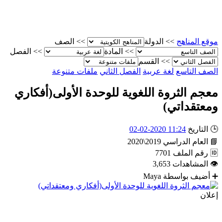
موقع المناهج
>>
الدولة
>>
الصف
>>
المادة
>>
الفصل
>>
القسم
الصف التاسع
لغة عربية
الفصل الثاني
ملفات متنوعة
معجم الثروة اللغوية للوحدة الأولى(أفكاري
ومعتقداتي)
🕒
التاريخ
11:24 2020-02-02
📘
العام الدراسي
2019\2020
🆔
رقم الملف
7701
👁
المشاهدات
3,653
➕
أضيف بواسطة
Maya
إعلان