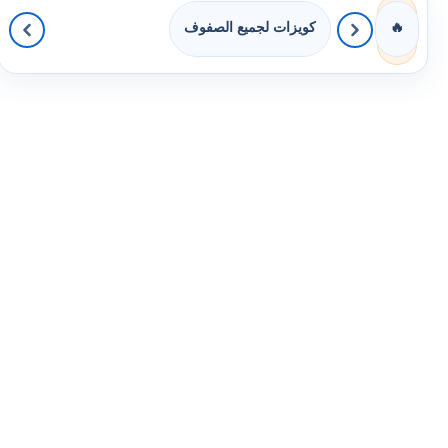
كويزات لجميع الصفوف
🔥