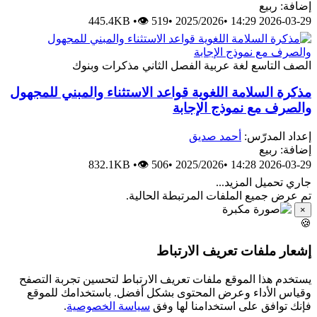
إضافة: ربيع
445.4KB
•
👁 519
•
2025/2026
•
2026-03-29 14:29
الصف التاسع
لغة عربية
الفصل الثاني
مذكرات وبنوك
مذكرة السلامة اللغوية قواعد الاستثناء والمبني للمجهول
والصرف مع نموذج الإجابة
إعداد المدرّس:
أحمد صديق
إضافة: ربيع
832.1KB
•
👁 506
•
2025/2026
•
2026-03-29 14:28
جاري تحميل المزيد...
تم عرض جميع الملفات المرتبطة الحالية.
×
🍪
إشعار ملفات تعريف الارتباط
يستخدم هذا الموقع ملفات تعريف الارتباط لتحسين تجربة التصفح
وقياس الأداء وعرض المحتوى بشكل أفضل. باستخدامك للموقع
فإنك توافق على استخدامنا لها وفق
سياسة الخصوصية
.