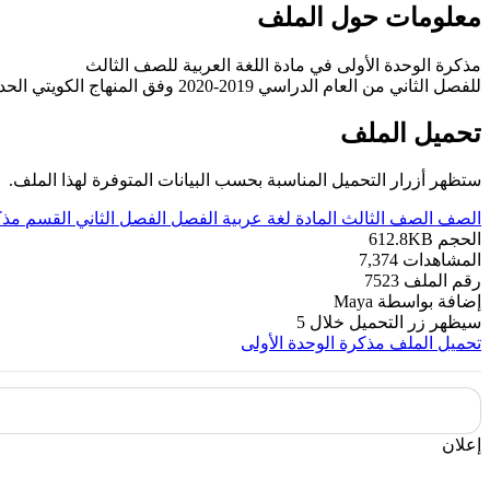
معلومات حول الملف
مذكرة الوحدة الأولى في مادة اللغة العربية للصف الثالث
للفصل الثاني من العام الدراسي 2019-2020 وفق المنهاج الكويتي الحديث ----- مع التمنيات لجميع الطلبة بالنجاح والتفوق.
تحميل الملف
ستظهر أزرار التحميل المناسبة بحسب البيانات المتوفرة لهذا الملف.
الصف
الصف الثالث
المادة
لغة عربية
الفصل
الفصل الثاني
القسم
مذك
الحجم
612.8KB
المشاهدات
7,374
رقم الملف
7523
إضافة بواسطة
Maya
سيظهر زر التحميل خلال
5
تحميل الملف
مذكرة الوحدة الأولى
إعلان