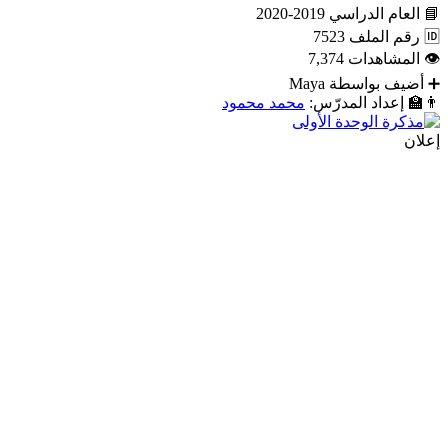
📘
العام الدراسي
2019-2020
🆔
رقم الملف
7523
👁
المشاهدات
7,374
➕
أضيف بواسطة
Maya
👨‍🏫
إعداد المدرّس:
محمد محمود
إعلان