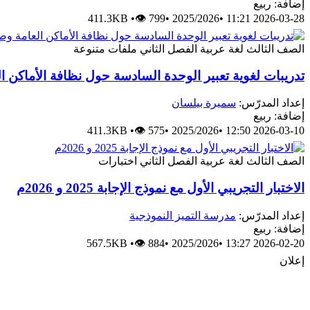
إضافة: ربيع
411.3KB
•
👁 799
•
2025/2026
•
2026-03-28 11:21
الصف الثالث
لغة عربية
الفصل الثاني
ملفات متنوعة
تدريبات لغوية تعبير الوحدة السادسة حول نظافة الأماكن ا
إعداد المدرّس:
سميرة بيلسان
إضافة: ربيع
411.3KB
•
👁 575
•
2025/2026
•
2026-03-10 12:50
الصف الثالث
لغة عربية
الفصل الثاني
اختبارات
الاختبار التجريبي الأول مع نموذج الإجابة 2025 و 2026م
إعداد المدرّس:
مدرسة التميز النموذجية
إضافة: ربيع
567.5KB
•
👁 884
•
2025/2026
•
2026-02-20 13:27
إعلان