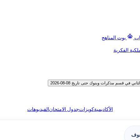
اب
بوت المناهج
لكية الفكرية
ي قسم مذكرات وبنوك حتى تاريخ 08-08-2026
الأكاديمية
كويزات
جدول الامتحان
الفيديوهات
فوف