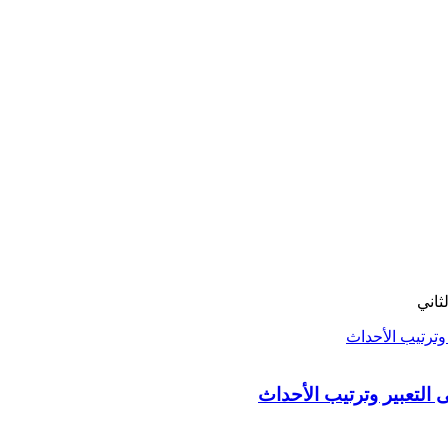
ثاني
 التعبير وترتيب الأحداث