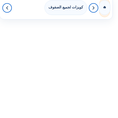
كويزات لجميع الصفوف
🔥