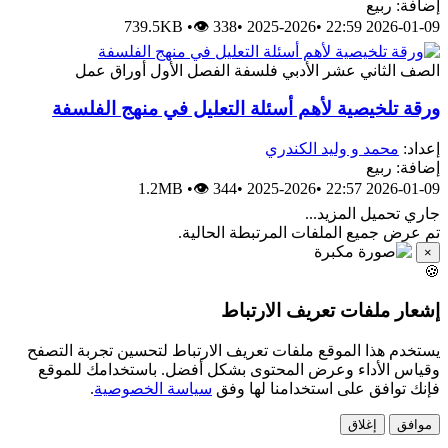
إضافة: ربيع
739.5KB
•
👁 338
•
2025-2026
•
2026-01-09 22:59
الصف الثاني عشر الأدبي
فلسفة
الفصل الأول
أوراق عمل
ورقة تلخيصية لأهم أسئلة التعليل في منهج الفلسفة
إعداد:
محمد و وليد الكندري
إضافة: ربيع
1.2MB
•
👁 344
•
2025-2026
•
2026-01-09 22:57
جاري تحميل المزيد...
تم عرض جميع الملفات المرتبطة الحالية.
×
🍪
إشعار ملفات تعريف الارتباط
يستخدم هذا الموقع ملفات تعريف الارتباط لتحسين تجربة التصفح
وقياس الأداء وعرض المحتوى بشكل أفضل. باستخدامك للموقع
فإنك توافق على استخدامنا لها وفق
سياسة الخصوصية
.
موافق
إغلاق