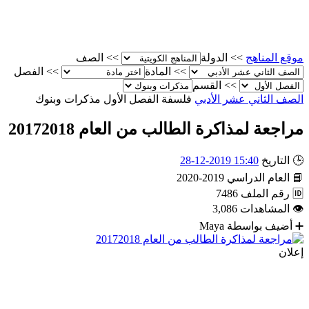
موقع المناهج
>>
الدولة
>>
الصف
>>
المادة
>>
الفصل
>>
القسم
الصف الثاني عشر الأدبي
فلسفة
الفصل الأول
مذكرات وبنوك
مراجعة لمذاكرة الطالب من العام 20172018
🕒
التاريخ
15:40 2019-12-28
📘
العام الدراسي
2019-2020
🆔
رقم الملف
7486
👁
المشاهدات
3,086
➕
أضيف بواسطة
Maya
إعلان