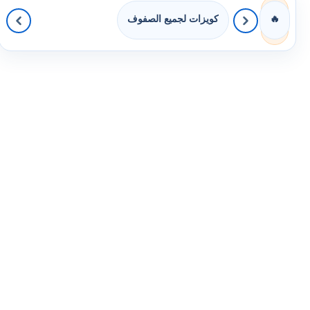
كويزات لجميع الصفوف
🔥