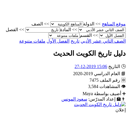
موقع المناهج
>>
الدولة
>>
الصف
>>
المادة
>>
الفصل
>>
القسم
الصف الثاني عشر الأدبي
تاريخ
الفصل الأول
ملفات متنوعة
دليل تاريخ الكويت الحديث
🕒
التاريخ
15:06 2019-12-27
📘
العام الدراسي
2019-2020
🆔
رقم الملف
7475
👁
المشاهدات
3,584
➕
أضيف بواسطة
Maya
👨‍🏫
إعداد المدرّس:
سعود المونس
إعلان