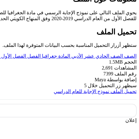
يحوي الملف التالي على نموذج الإجابة الرسمي في مادة الجغرافيا لل
للفصل الأول من العام الدراسي 2019-2020 وفق المنهاج الكويتي الحديث ----- مع التمنيات لجميع الطلبة بالنجاح والتفوق.
تحميل الملف
ستظهر أزرار التحميل المناسبة بحسب البيانات المتوفرة لهذا الملف.
الصف
الصف الحادي عشر الأدبي
المادة
جغرافيا
الفصل
الفصل الأول
الحجم
1.5MB
المشاهدات
2,691
رقم الملف
7399
إضافة بواسطة
Maya
سيظهر زر التحميل خلال
5
تحميل الملف
نموذج الإجابة للعام الدراسي
إعلان