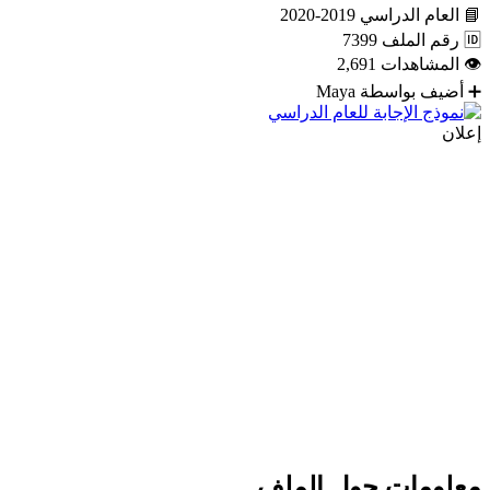
📘
العام الدراسي
2019-2020
🆔
رقم الملف
7399
👁
المشاهدات
2,691
➕
أضيف بواسطة
Maya
إعلان
معلومات حول الملف