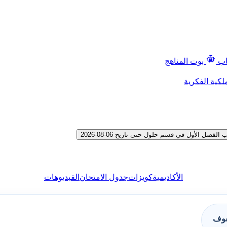
اب
بوت المناهج
لكية الفكرية
 الأول في قسم حلول حتى تاريخ 06-08-2026
الأكاديمية
كويزات
جدول الامتحان
الفيديوهات
فوف