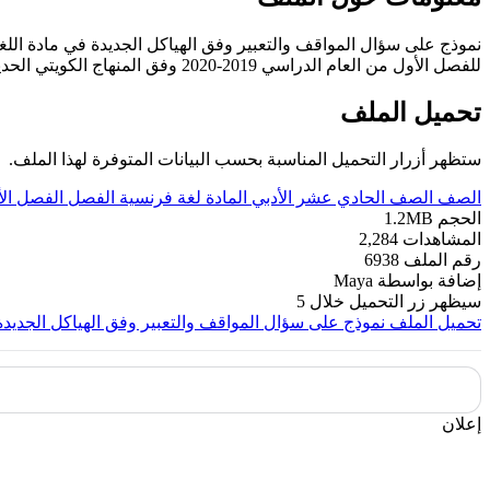
نموذج على سؤال المواقف والتعبير وفق الهياكل الجديدة في مادة الل
للفصل الأول من العام الدراسي 2019-2020 وفق المنهاج الكويتي الحديث ----- مع التمنيات لجميع الطلبة بالنجاح والتفوق.
تحميل الملف
ستظهر أزرار التحميل المناسبة بحسب البيانات المتوفرة لهذا الملف.
الصف
الصف الحادي عشر الأدبي
المادة
لغة فرنسية
الفصل
الفصل ال
الحجم
1.2MB
المشاهدات
2,284
رقم الملف
6938
إضافة بواسطة
Maya
سيظهر زر التحميل خلال
5
تحميل الملف
نموذج على سؤال المواقف والتعبير وفق الهياكل الجديدة
إعلان