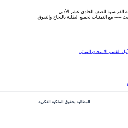
غة الفرنسية للصف الحادي عشر الأدبي
أول
القسم
الامتحان النهائي
المطالبة بحقوق الملكية الفكرية