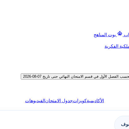
اب
بوت المناهج
لكية الفكرية
صل الأول في قسم الامتحان النهائي حتى تاريخ 07-08-2026
الأكاديمية
كويزات
جدول الامتحان
الفيديوهات
فوف