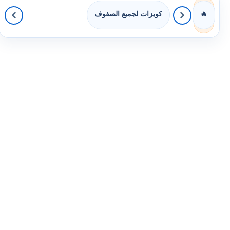
كويزات لجميع الصفوف
🔥