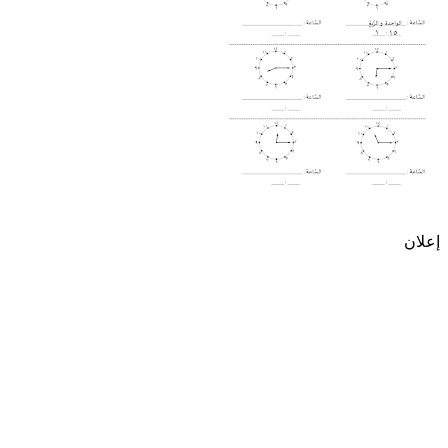
إعلان