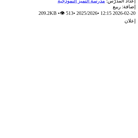
إعداد المدرّس:
مدرسة التميز النموذجية
إضافة: ربيع
209.2KB
•
👁 513
•
2025/2026
•
2026-02-20 12:15
إعلان