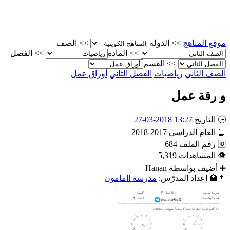
موقع المناهج
>>
الدولة
>>
الصف
>>
المادة
>>
الفصل
>>
القسم
الصف الثاني
رياضيات
الفصل الثاني
أوراق عمل
و رقة عمل
🕒
التاريخ
13:27 2018-03-27
📘
العام الدراسي
2017-2018
🆔
رقم الملف
684
👁
المشاهدات
5,319
➕
أضيف بواسطة
Hanan
👨‍🏫
إعداد المدرّس:
مدرسة اامامون