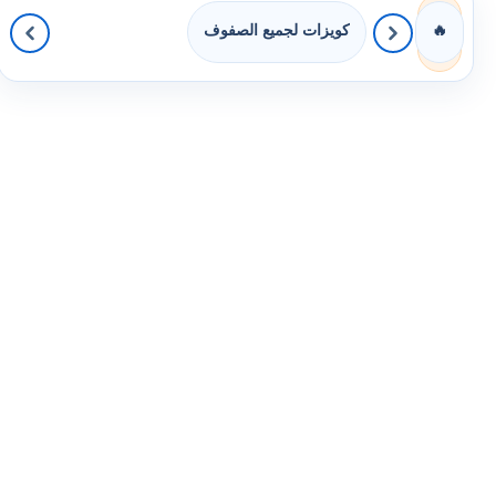
كويزات لجميع الصفوف
🔥