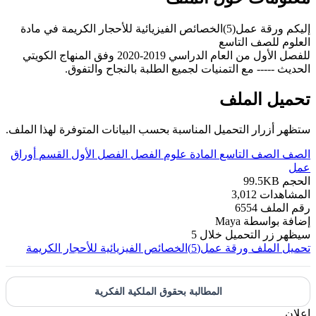
إليكم ورقة عمل(5)الخصائص الفيزيائية للأحجار الكريمة في مادة
العلوم للصف التاسع
للفصل الأول من العام الدراسي 2019-2020 وفق المنهاج الكويتي
الحديث ----- مع التمنيات لجميع الطلبة بالنجاح والتفوق.
تحميل الملف
ستظهر أزرار التحميل المناسبة بحسب البيانات المتوفرة لهذا الملف.
الصف
الصف التاسع
المادة
علوم
الفصل
الفصل الأول
القسم
أوراق
عمل
الحجم
99.5KB
المشاهدات
3,012
رقم الملف
6554
إضافة بواسطة
Maya
سيظهر زر التحميل خلال
5
تحميل الملف
ورقة عمل(5)الخصائص الفيزيائية للأحجار الكريمة
المطالبة بحقوق الملكية الفكرية
إعلان