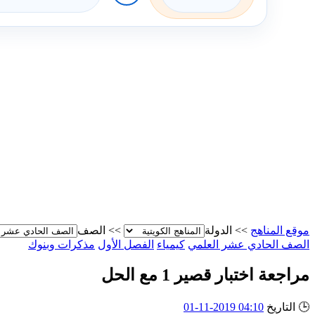
موقع المناهج
>>
الدولة
>>
الصف
الصف الحادي عشر العلمي
كيمياء
الفصل الأول
مذكرات وبنوك
مراجعة اختبار قصير 1 مع الحل
🕒
التاريخ
04:10 2019-11-01