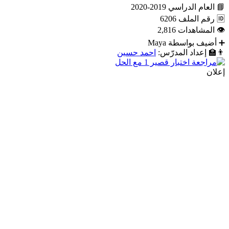
📘
العام الدراسي
2019-2020
🆔
رقم الملف
6206
👁
المشاهدات
2,816
➕
أضيف بواسطة
Maya
👨‍🏫
إعداد المدرّس:
احمد حسين
إعلان