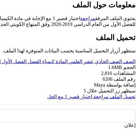
معلومات حول الملف
يحتوي الملف المرفق
مراجعة
اختبار قصير 1 مع الإجابة في مادة الكيمياء للصف الحادي عشر العلمي
للفصل الأول من العام الدراسي 2019-2020 وفق المنهاج الكويتي الحديث ----- مع التمنيات لجميع الطلبة بالنجاح والتفوق.
تحميل الملف
ستظهر أزرار التحميل المناسبة بحسب البيانات المتوفرة لهذا الملف.
الصف
الصف الحادي عشر العلمي
المادة
كيمياء
الفصل
الفصل الأول
ا
الحجم
1.6MB
المشاهدات
2,816
رقم الملف
6206
إضافة بواسطة
Maya
سيظهر زر التحميل خلال
5
تحميل الملف
مراجعة اختبار قصير 1 مع الحل
إعلان