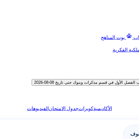
اب
بوت المناهج
لكية الفكرية
 الأول في قسم مذكرات وبنوك حتى تاريخ 08-08-2026
الأكاديمية
كويزات
جدول الامتحان
الفيديوهات
فوف