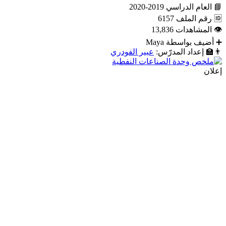
📘
العام الدراسي
2019-2020
🆔
رقم الملف
6157
👁
المشاهدات
13,836
➕
أضيف بواسطة
Maya
👨‍🏫
إعداد المدرّس:
عبير الفودري
إعلان