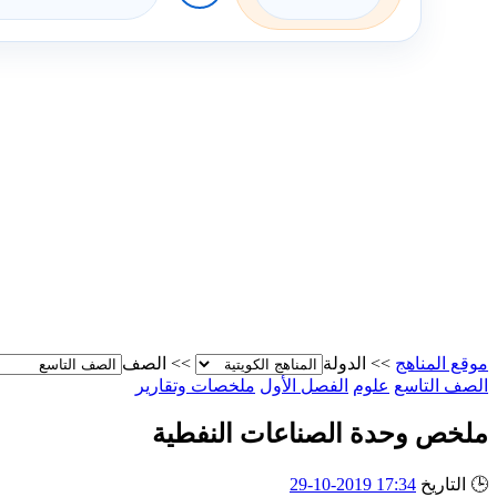
موقع المناهج
>>
الدولة
>>
الصف
الصف التاسع
علوم
الفصل الأول
ملخصات وتقارير
ملخص وحدة الصناعات النفطية
🕒
التاريخ
17:34 2019-10-29