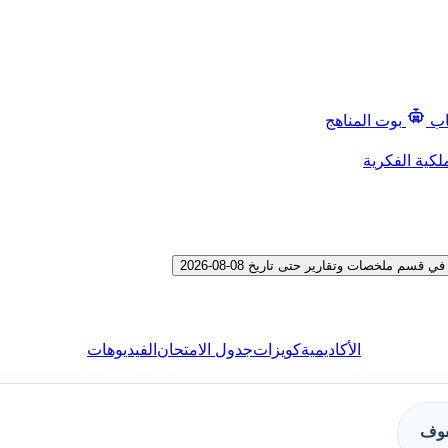
اب
بوت المناهج
لكية الفكرية
ملخصات وتقارير حتى تاريخ 08-08-2026
الأكاديمية
كويزات
جدول الامتحان
الفيديوهات
فوف