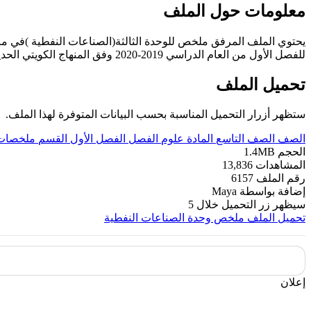
معلومات حول الملف
يحتوي الملف المرفق ملخص للوحدة الثالثة(الصناعات النفطية )في ما
للفصل الأول من العام الدراسي 2019-2020 وفق المنهاج الكويتي الحديث ----- مع التمنيات لجميع الطلبة بالنجاح والتفوق.
تحميل الملف
ستظهر أزرار التحميل المناسبة بحسب البيانات المتوفرة لهذا الملف.
الصف
الصف التاسع
المادة
علوم
الفصل
الفصل الأول
القسم
ملخصات 
الحجم
1.4MB
المشاهدات
13,836
رقم الملف
6157
إضافة بواسطة
Maya
سيظهر زر التحميل خلال
5
تحميل الملف
ملخص وحدة الصناعات النفطية
إعلان