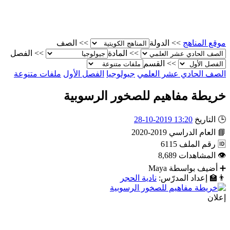
موقع المناهج
>>
الدولة
>>
الصف
>>
المادة
>>
الفصل
>>
القسم
الصف الحادي عشر العلمي
جيولوجيا
الفصل الأول
ملفات متنوعة
خريطة مفاهيم للصخور الرسوبية
🕒
التاريخ
13:20 2019-10-28
📘
العام الدراسي
2019-2020
🆔
رقم الملف
6115
👁
المشاهدات
8,689
➕
أضيف بواسطة
Maya
👨‍🏫
إعداد المدرّس:
نادية الحجر
إعلان