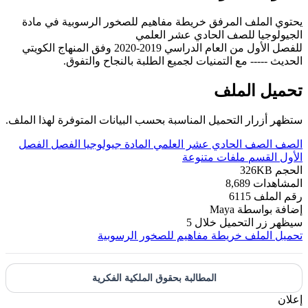
يحتوي الملف المرفق خريطة مفاهيم للصخور الرسوبية في مادة
الجيولوجيا للصف الحادي عشر العلمي
للفصل الأول من العام الدراسي 2019-2020 وفق المنهاج الكويتي
الحديث ----- مع التمنيات لجميع الطلبة بالنجاح والتفوق.
تحميل الملف
ستظهر أزرار التحميل المناسبة بحسب البيانات المتوفرة لهذا الملف.
الصف
الصف الحادي عشر العلمي
المادة
جيولوجيا
الفصل
الفصل
الأول
القسم
ملفات متنوعة
الحجم
326KB
المشاهدات
8,689
رقم الملف
6115
إضافة بواسطة
Maya
سيظهر زر التحميل خلال
5
تحميل الملف
خريطة مفاهيم للصخور الرسوبية
المطالبة بحقوق الملكية الفكرية
إعلان