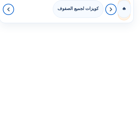
كويزات لجميع الصفوف
🔥