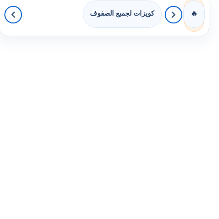
كويزات لجميع الصفوف
🔥