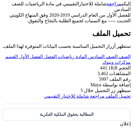
إليكم
مراجعة
شاملة للاختبارالتقييمي في مادة الرياضيات للصف
السادس
للفصل الأول من العام الدراسي 2019-2020 وفق المنهاج الكويتي
الحديث ----- مع التمنيات لجميع الطلبة بالنجاح والتفوق.
تحميل الملف
ستظهر أزرار التحميل المناسبة بحسب البيانات المتوفرة لهذا الملف.
الصف
الصف السادس
المادة
رياضيات
الفصل
الفصل الأول
القسم
مذكرات وبنوك
الحجم
441.1KB
المشاهدات
3,462
رقم الملف
5997
إضافة بواسطة
Maya
سيظهر زر التحميل خلال
5
تحميل الملف
مراجعة شاملة للإختبار التقييمي
المطالبة بحقوق الملكية الفكرية
إعلان