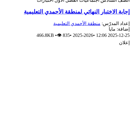
الصف السادس
اجتماعيات
الفصل الأول
اختبارات
إجابة الاختبار النهائي لمنطقة الأحمدي التعليمية
إعداد المدرّس:
منطقة الأحمدي التعليمية
إضافة: مايا
466.8KB
•
👁 835
•
2025-2026
•
2025-12-25 12:06
إعلان