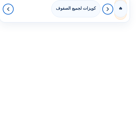
كويزات لجميع الصفوف
🔥