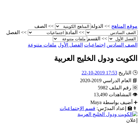
موقع المناهج
>>
الدولة
>>
الصف
>>
المادة
>>
الفصل
>>
القسم
الصف السادس
اجتماعيات
الفصل الأول
ملفات متنوعة
الكويت ودول الخليج العربية
🕒
التاريخ
17:53 2019-10-22
📘
العام الدراسي
2019-2020
🆔
رقم الملف
5982
👁
المشاهدات
13,490
➕
أضيف بواسطة
Maya
👨‍🏫
إعداد المدرّس:
قسم الإجتماعيات
إعلان