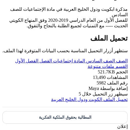
مذكرة ابكويت ودول الخليج العربية في مادة الإجتماعيات للصف
السادس
للفصل الأول من العام الدراسي 2019-2020 وفق المنهاج الكويتي
الحديث ----- مع التمنيات لجميع الطلبة بالنجاح والتفوق.
تحميل الملف
ستظهر أزرار التحميل المناسبة بحسب البيانات المتوفرة لهذا الملف.
الصف
الصف السادس
المادة
اجتماعيات
الفصل
الفصل الأول
القسم
ملفات متنوعة
الحجم
521.7KB
المشاهدات
13,490
رقم الملف
5982
إضافة بواسطة
Maya
سيظهر زر التحميل خلال
5
تحميل الملف
الكويت ودول الخليج العربية
المطالبة بحقوق الملكية الفكرية
إعلان