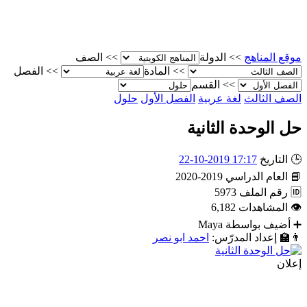
موقع المناهج
>>
الدولة
>>
الصف
>>
المادة
>>
الفصل
>>
القسم
الصف الثالث
لغة عربية
الفصل الأول
حلول
حل الوحدة الثانية
🕒
التاريخ
17:17 2019-10-22
📘
العام الدراسي
2019-2020
🆔
رقم الملف
5973
👁
المشاهدات
6,182
➕
أضيف بواسطة
Maya
👨‍🏫
إعداد المدرّس:
احمد ابو نصر
إعلان