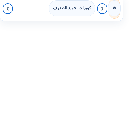
كويزات لجميع الصفوف
🔥