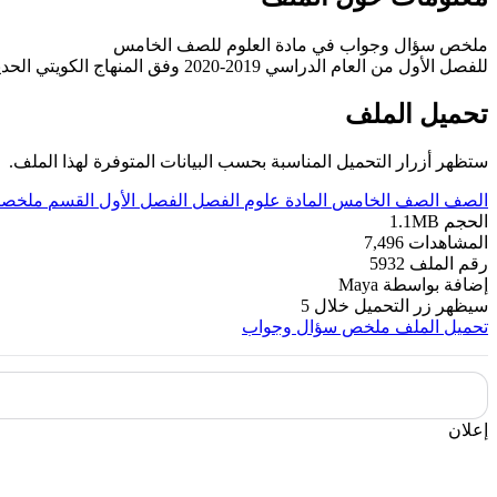
ملخص سؤال وجواب في مادة العلوم للصف الخامس
للفصل الأول من العام الدراسي 2019-2020 وفق المنهاج الكويتي الحديث ----- مع التمنيات لجميع الطلبة بالنجاح والتفوق.
تحميل الملف
ستظهر أزرار التحميل المناسبة بحسب البيانات المتوفرة لهذا الملف.
الصف
الصف الخامس
المادة
علوم
الفصل
الفصل الأول
القسم
ملخصات
الحجم
1.1MB
المشاهدات
7,496
رقم الملف
5932
إضافة بواسطة
Maya
سيظهر زر التحميل خلال
5
تحميل الملف
ملخص سؤال وجواب
إعلان