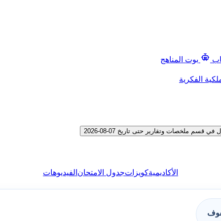
اب
بوت المناهج
لكية الفكرية
 ملخصات وتقارير حتى تاريخ 07-08-2026
الأكاديمية
كويزات
جدول الامتحان
الفيديوهات
فوف