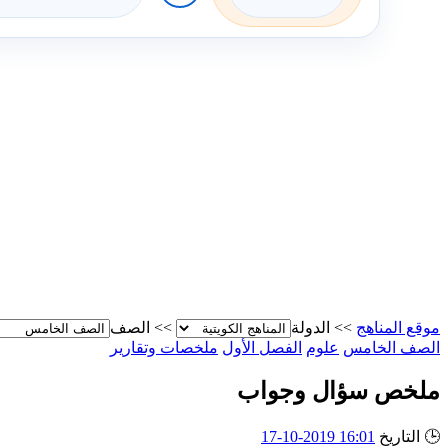
موقع المناهج
>>
الدولة
>>
الصف
الصف الخامس
علوم
الفصل الأول
ملخصات وتقارير
ملخص سؤال وجواب
🕒
التاريخ
16:01 2019-10-17