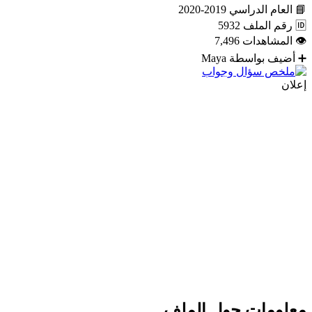
📘
العام الدراسي
2019-2020
🆔
رقم الملف
5932
👁
المشاهدات
7,496
➕
أضيف بواسطة
Maya
إعلان
معلومات حول الملف