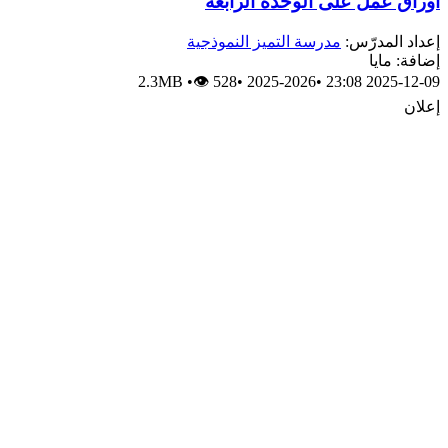
أوراق عمل على الوحدة الرابعة
إعداد المدرّس:
مدرسة التميز النموذجية
إضافة: مايا
2.3MB
•
👁 528
•
2025-2026
•
2025-12-09 23:08
إعلان