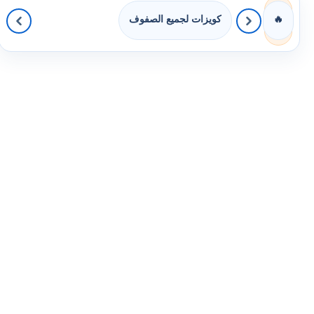
كويزات لجميع الصفوف
🔥