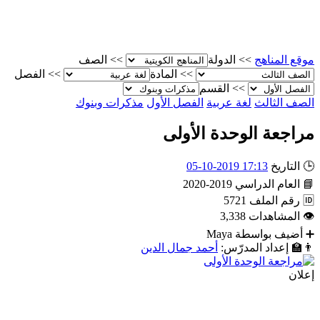
موقع المناهج
>>
الدولة
>>
الصف
>>
المادة
>>
الفصل
>>
القسم
الصف الثالث
لغة عربية
الفصل الأول
مذكرات وبنوك
مراجعة الوحدة الأولى
🕒
التاريخ
17:13 2019-10-05
📘
العام الدراسي
2019-2020
🆔
رقم الملف
5721
👁
المشاهدات
3,338
➕
أضيف بواسطة
Maya
👨‍🏫
إعداد المدرّس:
أحمد جمال الدين
إعلان