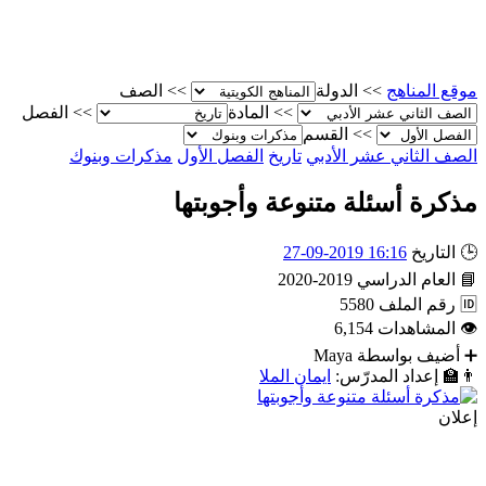
موقع المناهج
>>
الدولة
>>
الصف
>>
المادة
>>
الفصل
>>
القسم
الصف الثاني عشر الأدبي
تاريخ
الفصل الأول
مذكرات وبنوك
مذكرة أسئلة متنوعة وأجوبتها
🕒
التاريخ
16:16 2019-09-27
📘
العام الدراسي
2019-2020
🆔
رقم الملف
5580
👁
المشاهدات
6,154
➕
أضيف بواسطة
Maya
👨‍🏫
إعداد المدرّس:
ايمان الملا
إعلان