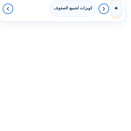
كويزات لجميع الصفوف
🔥