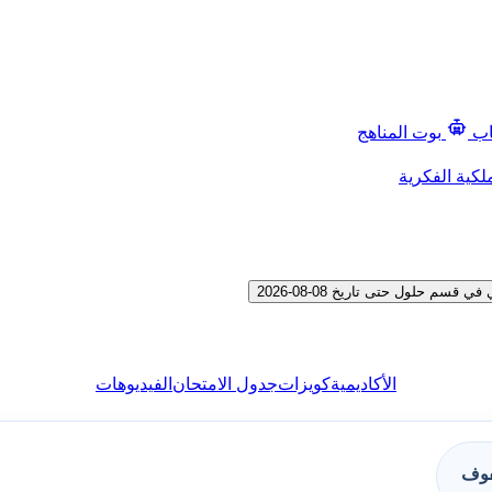
اب
بوت المناهج
لكية الفكرية
 حلول حتى تاريخ 08-08-2026
الأكاديمية
كويزات
جدول الامتحان
الفيديوهات
فوف