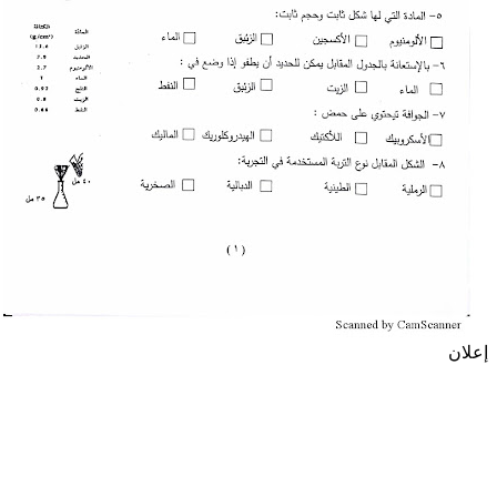
إعلان