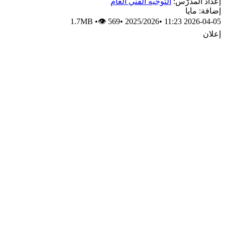
إعداد المدرّس:
التوجيه الفني العام
إضافة: مايا
1.7MB
•
👁 569
•
2025/2026
•
2026-04-05 11:23
إعلان