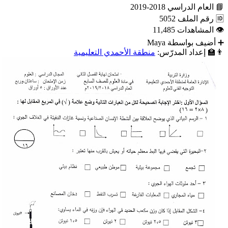
📘
العام الدراسي
2018-2019
🆔
رقم الملف
5052
👁
المشاهدات
11,485
➕
أضيف بواسطة
Maya
👨‍🏫
إعداد المدرّس:
منطقة الأحمدي التعليمية