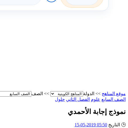
موقع المناهج
>>
الدولة
>>
الصف
الصف السابع
علوم
الفصل الثاني
حلول
نموذج إجابة الأحمدي
🕒
التاريخ
05:50 2019-05-15