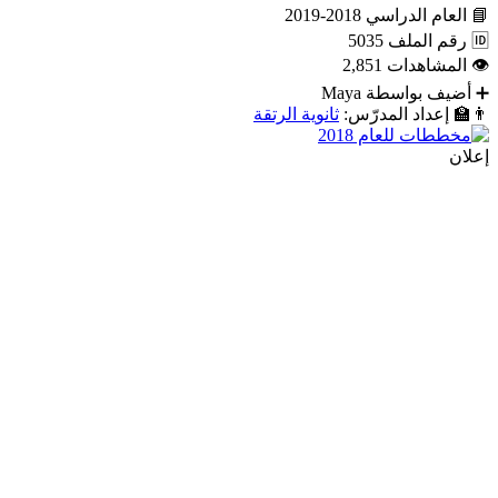
📘
العام الدراسي
2018-2019
🆔
رقم الملف
5035
👁
المشاهدات
2,851
➕
أضيف بواسطة
Maya
👨‍🏫
إعداد المدرّس:
ثانوية الرتقة
إعلان