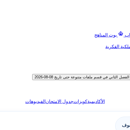
اب
بوت المناهج
لكية الفكرية
لثاني في قسم ملفات متنوعة حتى تاريخ 08-08-2026
الأكاديمية
كويزات
جدول الامتحان
الفيديوهات
فوف