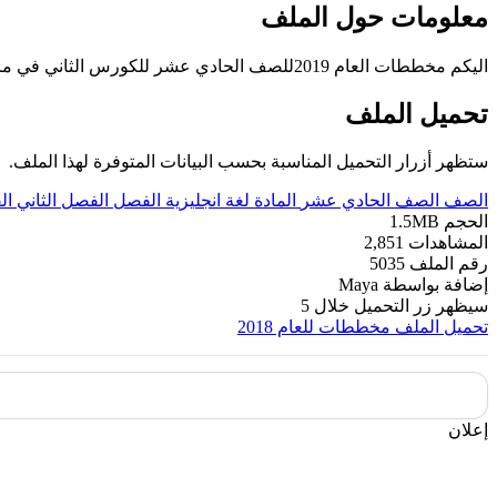
معلومات حول الملف
اليكم مخططات العام 2019للصف الحادي عشر للكورس الثاني في مادة اللغة الانكليزية عدد اوراق هذا الملف 7اوراق
تحميل الملف
ستظهر أزرار التحميل المناسبة بحسب البيانات المتوفرة لهذا الملف.
الصف
الصف الحادي عشر
المادة
لغة انجليزية
الفصل
الفصل الثاني
ال
الحجم
1.5MB
المشاهدات
2,851
رقم الملف
5035
إضافة بواسطة
Maya
سيظهر زر التحميل خلال
5
تحميل الملف
مخططات للعام 2018
إعلان