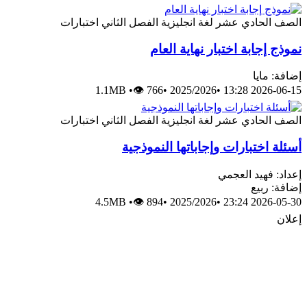
الصف الحادي عشر
لغة انجليزية
الفصل الثاني
اختبارات
نموذج إجابة اختبار نهاية العام
إضافة: مايا
1.1MB
•
👁 766
•
2025/2026
•
2026-06-15 13:28
الصف الحادي عشر
لغة انجليزية
الفصل الثاني
اختبارات
أسئلة اختبارات وإجاباتها النموذجية
إعداد: فهيد العجمي
إضافة: ربيع
4.5MB
•
👁 894
•
2025/2026
•
2026-05-30 23:24
إعلان